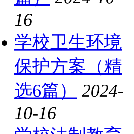
16
学校卫生环境
保护方案（精
选6篇）
2024-
10-16