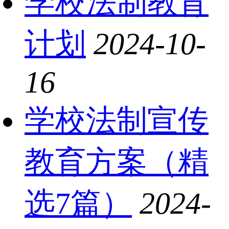
学校法制教育
计划
2024-10-
16
学校法制宣传
教育方案（精
选7篇）
2024-