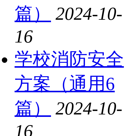
篇）
2024-10-
16
学校消防安全
方案（通用6
篇）
2024-10-
16