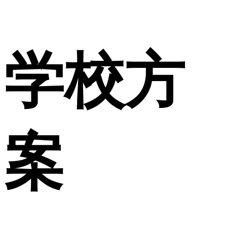
学校方
案