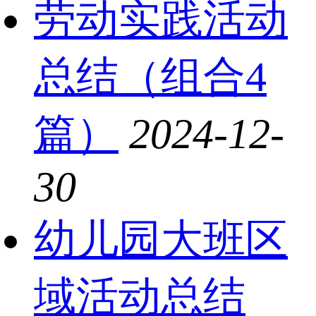
劳动实践活动
总结（组合4
篇）
2024-12-
30
幼儿园大班区
域活动总结