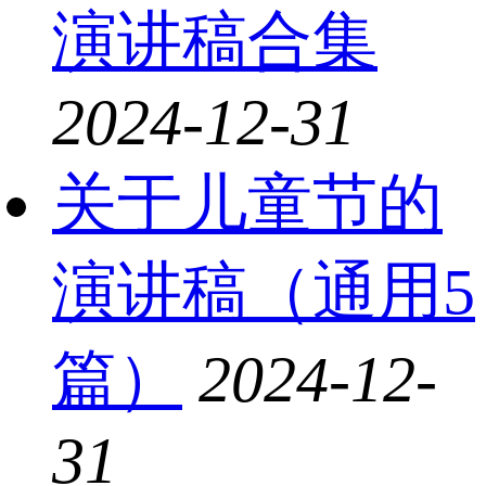
演讲稿合集
2024-12-31
关于儿童节的
演讲稿（通用5
篇）
2024-12-
31