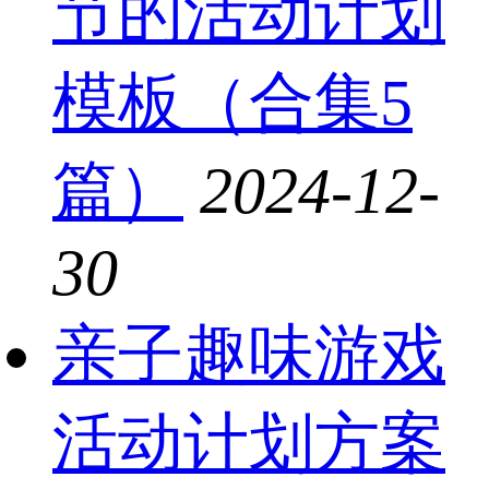
节的活动计划
模板（合集5
篇）
2024-12-
30
亲子趣味游戏
活动计划方案