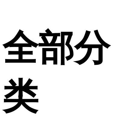
全部分
类