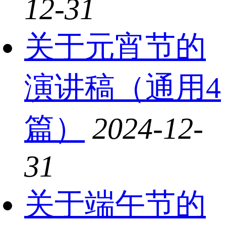
12-31
关于元宵节的
演讲稿（通用4
篇）
2024-12-
31
关于端午节的