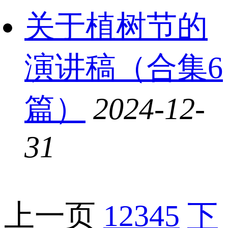
关于植树节的
演讲稿（合集6
篇）
2024-12-
31
上一页
1
2
3
4
5
下