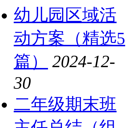
幼儿园区域活
动方案（精选5
篇）
2024-12-
30
二年级期末班
主任总结（组