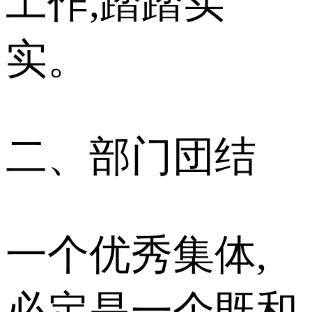
工作,踏踏实
实。
二、部门団结
一个优秀集体,
必定是一个既和