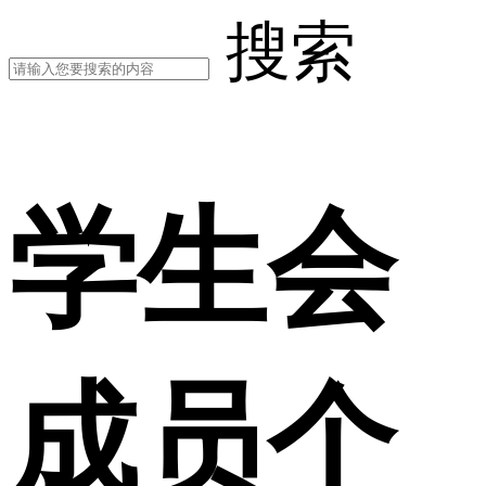
搜索
学生会
成员个