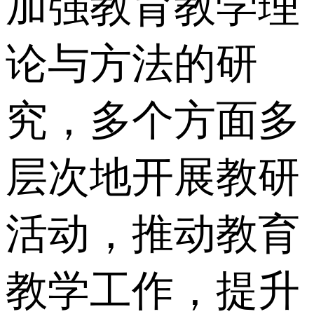
加强教育教学理
论与方法的研
究，多个方面多
层次地开展教研
活动，推动教育
教学工作，提升