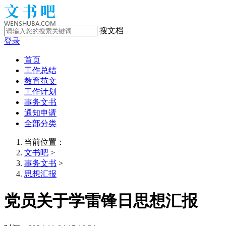
搜文档
登录
首页
工作总结
教育范文
工作计划
事务文书
通知申请
全部分类
当前位置：
文书吧
>
事务文书
>
思想汇报
党员关于学雷锋日思想汇报