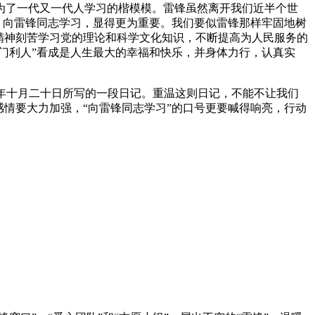
为了一代又一代人学习的楷模模。雷锋虽然离开我们近半个世
，向雷锋同志学习，显得更为重要。我们要似雷锋那样牢固地树
精神刻苦学习党的理论和科学文化知识，不断提高为人民服务的
门利人”看成是人生最大的幸福和快乐，并身体力行，认真实
一年十月二十日所写的一段日记。重温这则日记，不能不让我们
情要大力加强，“向雷锋同志学习”的口号更要喊得响亮，行动