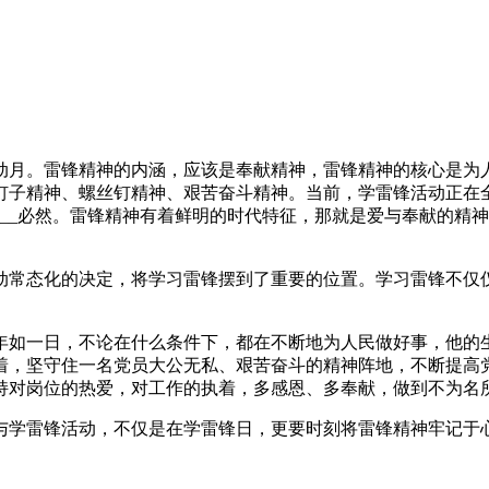
动月。雷锋精神的内涵，应该是奉献精神，雷锋精神的核心是为
钉子精神、螺丝钉精神、艰苦奋斗精神。当前，学雷锋活动正在
__必然。雷锋精神有着鲜明的时代特征，那就是爱与奉献的精
动常态化的决定，将学习雷锋摆到了重要的位置。学习雷锋不仅
年如一日，不论在什么条件下，都在不断地为人民做好事，他的
着，坚守住一名党员大公无私、艰苦奋斗的精神阵地，不断提高
持对岗位的热爱，对工作的执着，多感恩、多奉献，做到不为名
与学雷锋活动，不仅是在学雷锋日，更要时刻将雷锋精神牢记于