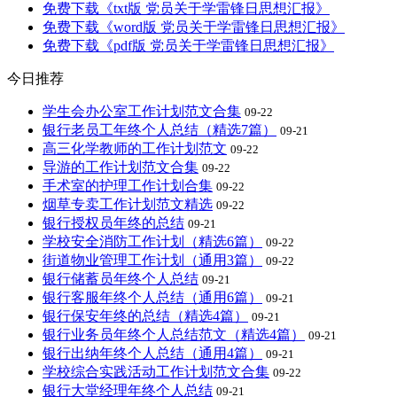
免费下载《txt版 党员关于学雷锋日思想汇报》
免费下载《word版 党员关于学雷锋日思想汇报》
免费下载《pdf版 党员关于学雷锋日思想汇报》
今日推荐
学生会办公室工作计划范文合集
09-22
银行老员工年终个人总结（精选7篇）
09-21
高三化学教师的工作计划范文
09-22
导游的工作计划范文合集
09-22
手术室的护理工作计划合集
09-22
烟草专卖工作计划范文精选
09-22
银行授权员年终的总结
09-21
学校安全消防工作计划（精选6篇）
09-22
街道物业管理工作计划（通用3篇）
09-22
银行储蓄员年终个人总结
09-21
银行客服年终个人总结（通用6篇）
09-21
银行保安年终的总结（精选4篇）
09-21
银行业务员年终个人总结范文（精选4篇）
09-21
银行出纳年终个人总结（通用4篇）
09-21
学校综合实践活动工作计划范文合集
09-22
银行大堂经理年终个人总结
09-21