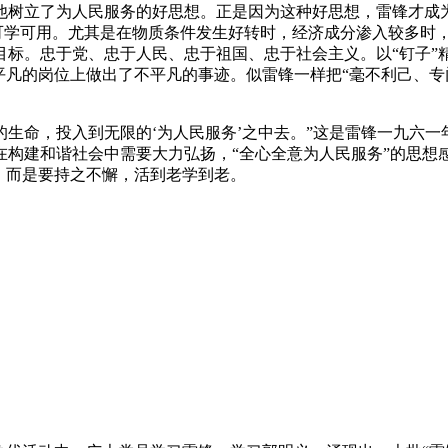
他树立了为人民服务的好思想。正是因为这种好思想，雷锋才成
是可学可用。尤其是在物质条件发生好转时，经济成分渗入较多时
目标。忠于党、忠于人民、忠于祖国、忠于社会主义。以“钉子”
平凡的岗位上做出了不平凡的事迹。似雷锋一样把“毫不利己、专
生命，投入到无限的‘为人民服务’之中去。”这是雷锋一九六
构建和谐社会中需要大力弘扬，“全心全意为人民服务”的思想感
，而是要持之不懈，活到老学到老。