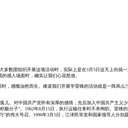
。大多数团组织开展这项活动时，实际上是在3月5日这天上街搞
观的感人场面时，确实让我们心花怒放。
谣时，感慨油然而生。难道我们开展学雷锋的活动就是一阵风么
沦为孤儿。对中国共产党怀有深厚的感情，先后加入中国共产主义
建设积极分子”。1962年8月15日，执行运输任务时不幸殉职。
志学习”的伟大号召。1990年3月5日，江泽民等党和国家领导人