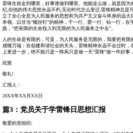
雷锋生前走到哪里，好事便做到哪里。他能这么做，就是因为
纪,但他的伟大思想永远不朽,无论时代怎么变迁,雷锋精神总
立了全心全意为人民服务的思想和为共产主义奋斗终身的远大
本领。以甘当“螺丝钉”的精神，干一行、爱一行、钻一行，在
践，“把有限的生命投入到无限的为人民服务之中去”。
人的生命是有限的，可是，为人民服务是无限的，我要把有限的
感慨万端：在创建和谐社会的关头，雷锋精神永远不会过时，在
上更进一步，绝不能只是一阵风只是做一天“雷锋”做一件好事
此致
敬礼!
汇报人：
20XX年XX月XX日
篇3：党员关于学雷锋日思想汇报
敬爱的党组织: