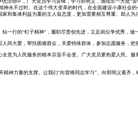
优活动中，广大党员学习雷锋，学习郭明义，涌现出一大批“雷锋窗
锋精神永不过时。在这个伟大变革的时代，在全面建设小康社会的
国家和集体利益为重的主人翁态度，更加需要相互尊重、助人为
钻一行的“钉子精神”，履职尽责创先进，立足岗位争优秀，做一
写人间大爱，帮扶困难群众，关爱特殊群体，参加志愿服务，把
心全意为人民服务的根本宗旨不会变。广大党员要热爱人民、服
开精神力量的支撑。让我们“向雷锋同志学习”、向郭明义看齐