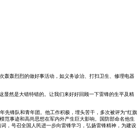
一次轰轰烈烈的做好事活动，如义务诊治、打扫卫生、修理电器
?这显然是大错特错的。让我们来好好回顾一下雷锋的生平及精
少年先锋队和青年团。他工作积极，埋头苦干，多次被评为“红旗
雷锋的模范事迹和高尚思想在军内外产生巨大影响。国防部命名他生
分别题词，号召全国人民进一步向雷锋学习，弘扬雷锋精神，为建设