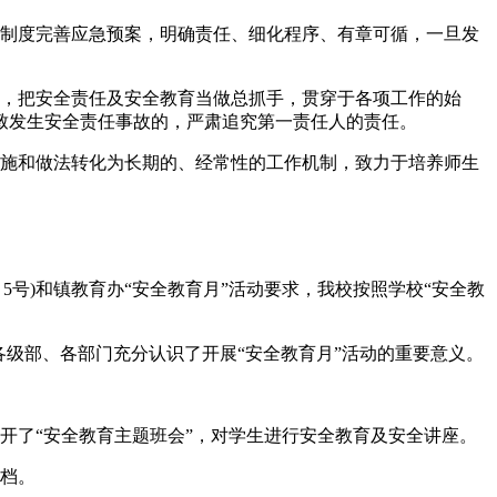
工制度完善应急预案，明确责任、细化程序、有章可循，一旦发
任，把安全责任及安全教育当做总抓手，贯穿于各项工作的始
致发生安全责任事故的，严肃追究第一责任人的责任。
措施和做法转化为长期的、经常性的工作机制，致力于培养师生
〕5号)和镇教育办“安全教育月”活动要求，我校按照学校“安全教
级部、各部门充分认识了开展“安全教育月”活动的重要意义。
开了“安全教育主题班会”，对学生进行安全教育及安全讲座。
存档。