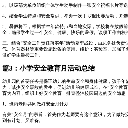
3、以级部为单位组织全体学生动手制作一张安全祝福卡片寄
4、结合学生特点和安全常识，举办一次手抄报比赛活动，并
5、暑假将至，根据学生年龄特点和当地实际，学校将在放假
全，确保学生过一个安全、健康、快乐的暑假。该项工作由校
三、结合“安全工作责任落实年”活动夏季战役，由总务处负
气、体育器材等重要设施设备的使用、维护；实验室。加强了食
做好学生晨检工作。
篇3：小学安全教育月活动总结
幼儿园的首要任务是保证幼儿的生命安全和身体健康，孩子年
力，减少安全事故的发生，促进幼儿的健康成长。在“安全教育
育为内容，组织上好安全教育，排查整治校园周边的安全隐患
1、班内老师共同做好安全月计划
有关“安全月”的宗旨，首先作为老师要有这个意识，为了做好
到有计划、又准备。