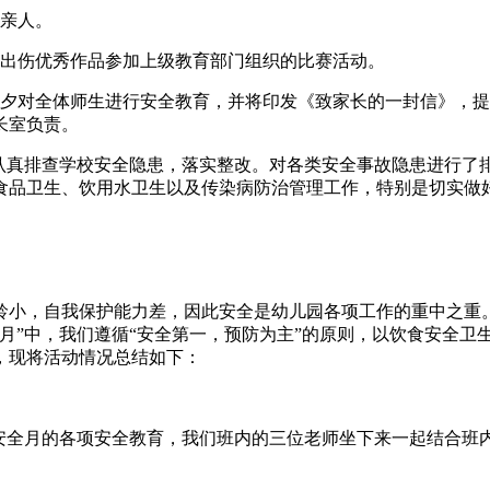
送亲人。
选出伤优秀作品参加上级教育部门组织的比赛活动。
前夕对全体师生进行安全教育，并将印发《致家长的一封信》，
长室负责。
责认真排查学校安全隐患，落实整改。对各类安全事故隐患进行了
品卫生、饮用水卫生以及传染病防治管理工作，特别是切实做好
龄小，自我保护能力差，因此安全是幼儿园各项工作的重中之重
月”中，我们遵循“安全第一，预防为主”的原则，以饮食安全卫
，现将活动情况总结如下：
安全月的各项安全教育，我们班内的三位老师坐下来一起结合班内