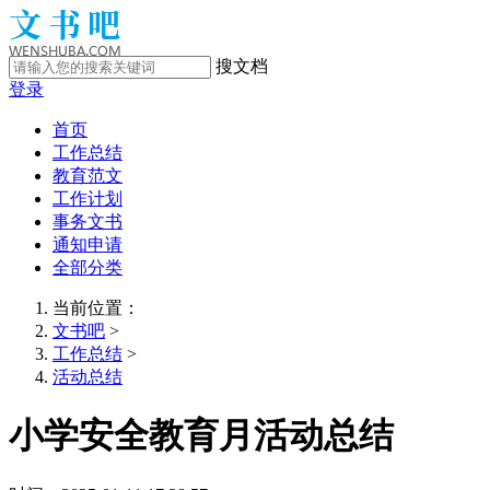
搜文档
登录
首页
工作总结
教育范文
工作计划
事务文书
通知申请
全部分类
当前位置：
文书吧
>
工作总结
>
活动总结
小学安全教育月活动总结