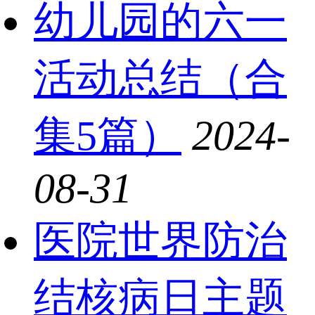
幼儿园的六一
活动总结（合
集5篇）
2024-
08-31
医院世界防治
结核病日主题