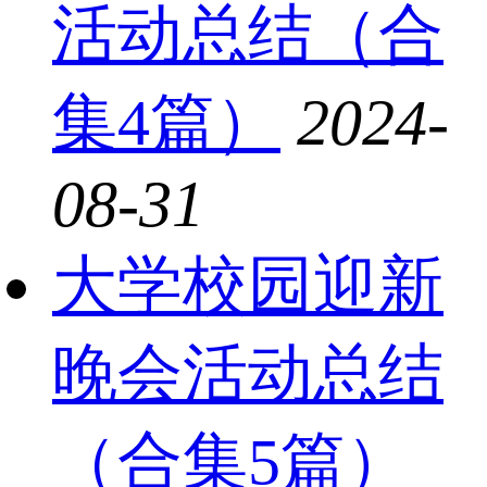
活动总结（合
集4篇）
2024-
08-31
大学校园迎新
晚会活动总结
（合集5篇）