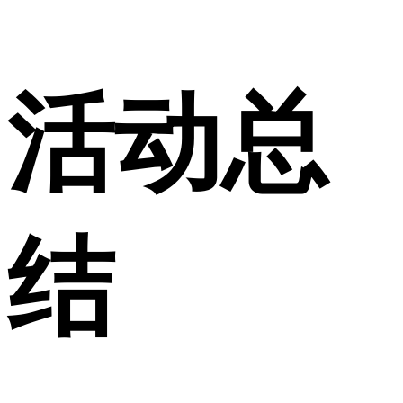
活动总
结