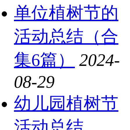
单位植树节的
活动总结（合
集6篇）
2024-
08-29
幼儿园植树节
活动总结