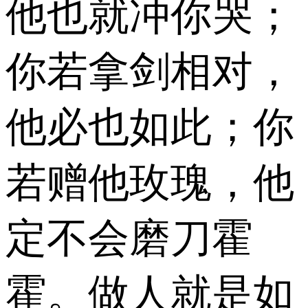
他也就冲你哭；
你若拿剑相对，
他必也如此；你
若赠他玫瑰，他
定不会磨刀霍
霍。做人就是如