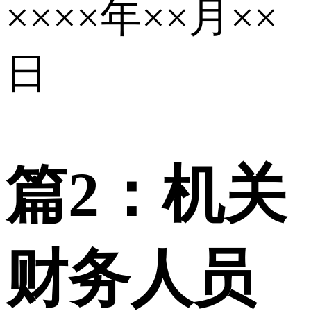
××××年××月××
日
篇2：机关
财务人员