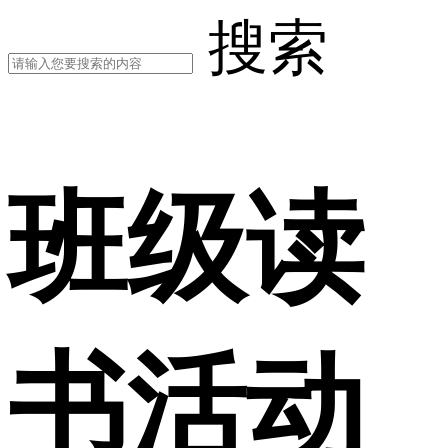
搜索
班级读
书活动