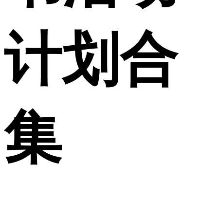
计划合
集