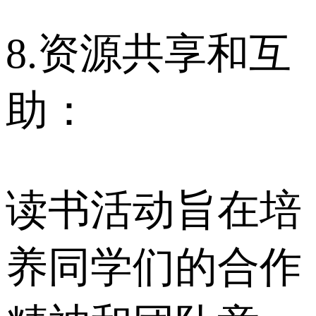
8.资源共享和互
助：
读书活动旨在培
养同学们的合作