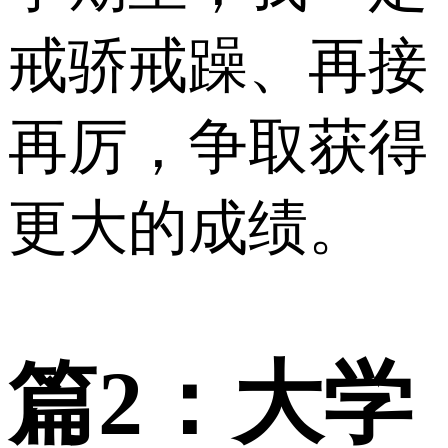
戒骄戒躁、再接
再厉，争取获得
更大的成绩。
篇2：大学