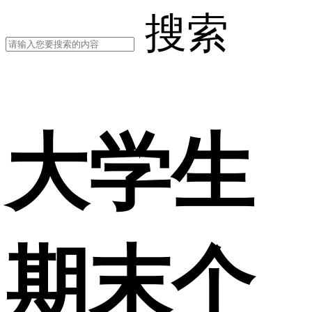
搜索
大学生
期末个