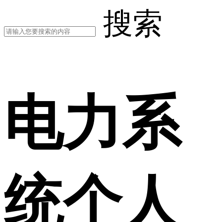
搜索
电力系
统个人