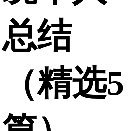
总结
（精选5
篇）