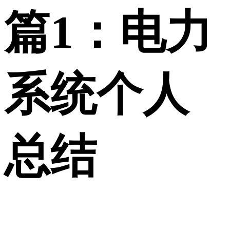
篇1：电力
系统个人
总结