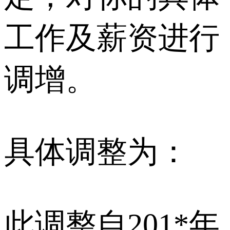
工作及薪资进行
调增。
具体调整为：
此调整自201*年