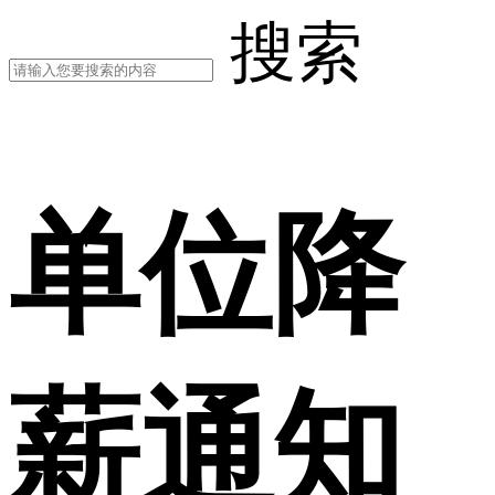
搜索
单位降
薪通知