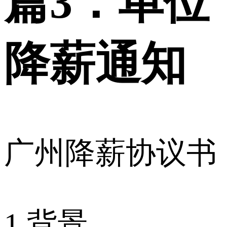
篇3：单位
降薪通知
广州降薪协议书
1.背景