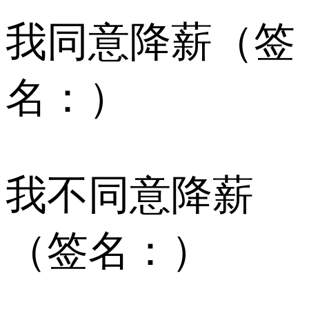
我同意降薪（签
名：）
我不同意降薪
（签名：）