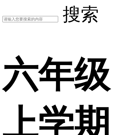
搜索
六年级
上学期