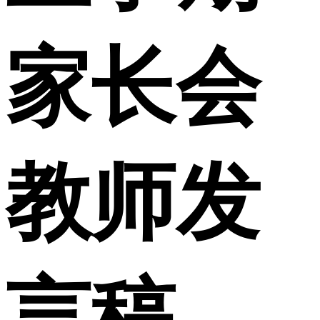
家长会
教师发
言稿