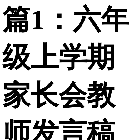
篇1：六年
级上学期
家长会教
师发言稿