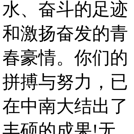
水、奋斗的足迹
和激扬奋发的青
春豪情。你们的
拼搏与努力，已
在中南大结出了
丰硕的成果!无