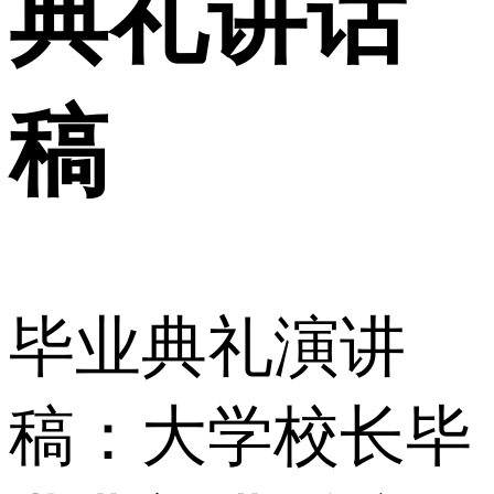
典礼讲话
稿
毕业典礼演讲
稿：大学校长毕