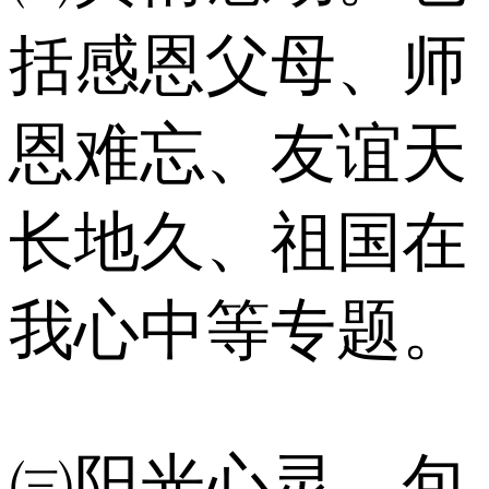
括感恩父母、师
恩难忘、友谊天
长地久、祖国在
我心中等专题。
㈢阳光心灵。包