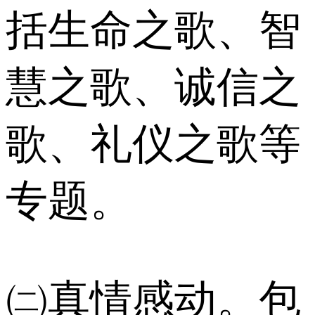
括生命之歌、智
慧之歌、诚信之
歌、礼仪之歌等
专题。
㈡真情感动。包