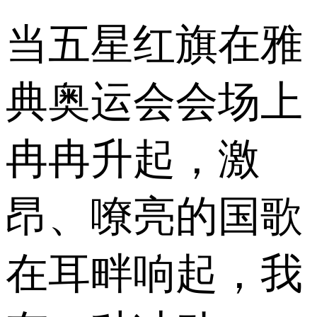
当五星红旗在雅
典奥运会会场上
冉冉升起，激
昂、嘹亮的国歌
在耳畔响起，我