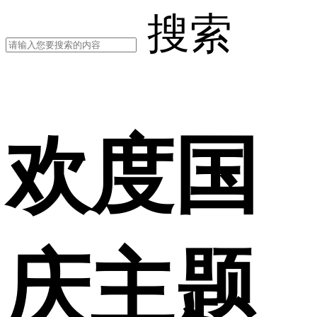
搜索
欢度国
庆主题