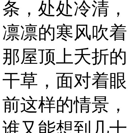
条，处处冷清，
凛凛的寒风吹着
那屋顶上夭折的
干草，面对着眼
前这样的情景，
谁又能想到几十