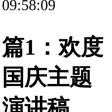
09:58:09
篇1：欢度
国庆主题
演讲稿