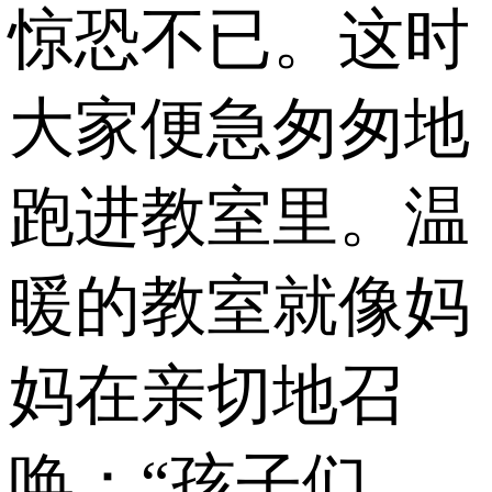
惊恐不已。这时
大家便急匆匆地
跑进教室里。温
暖的教室就像妈
妈在亲切地召
唤：“孩子们，