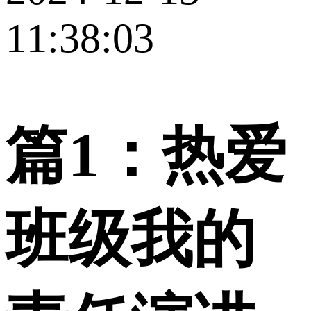
11:38:03
篇1：热爱
班级我的