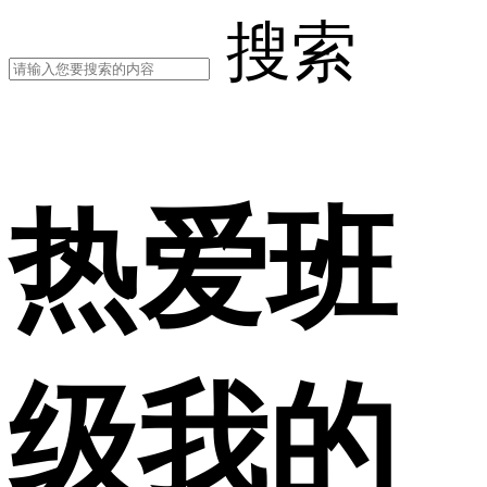
搜索
热爱班
级我的