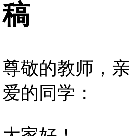
稿
尊敬的教师，亲
爱的同学：
大家好！