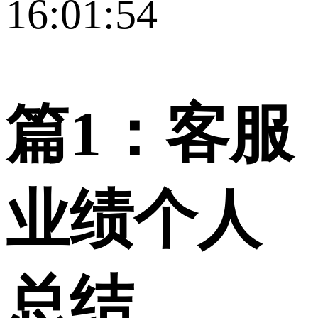
16:01:54
篇1：客服
业绩个人
总结