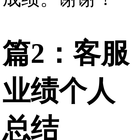
篇2：客服
业绩个人
总结