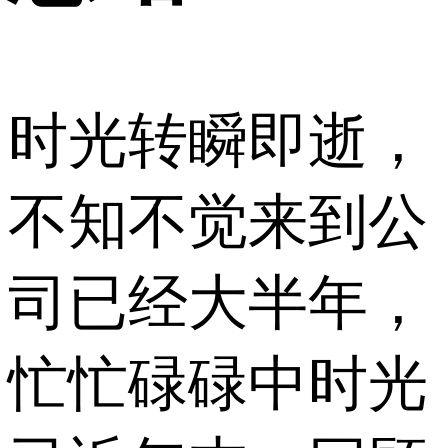
时光转瞬即逝，
不知不觉来到公
司已经大半年，
忙忙碌碌中时光