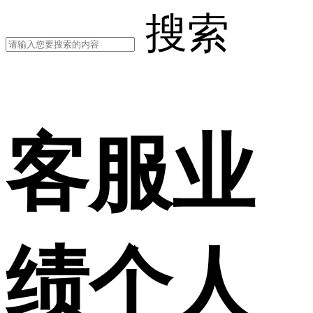
搜索
客服业
绩个人