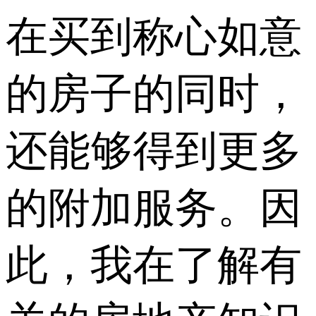
在买到称心如意
的房子的同时，
还能够得到更多
的附加服务。因
此，我在了解有