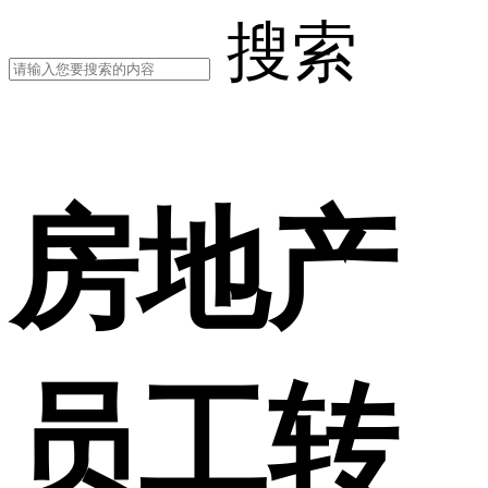
搜索
房地产
员工转