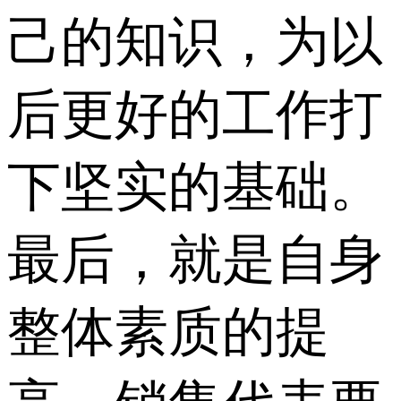
己的知识，为以
后更好的工作打
下坚实的基础。
最后，就是自身
整体素质的提