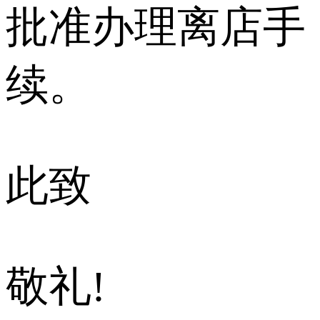
批准办理离店手
续。
此致
敬礼!