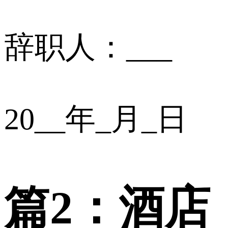
辞职人：___
20__年_月_日
篇2：酒店