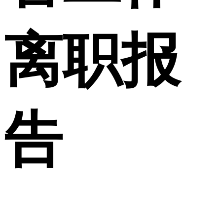
离职报
告