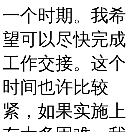
一个时期。我希
望可以尽快完成
工作交接。这个
时间也许比较
紧，如果实施上