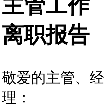
主管工作
离职报告
敬爱的主管、经
理：