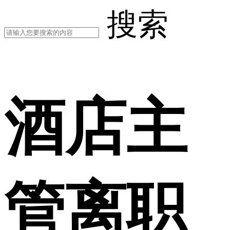
搜索
酒店主
管离职