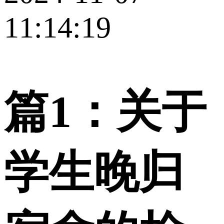
11:14:19
篇1：关于
学生晚归