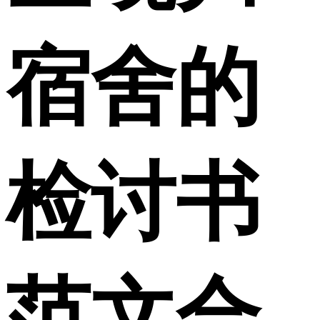
宿舍的
检讨书
范文合