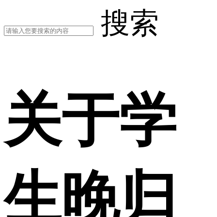
搜索
关于学
生晚归