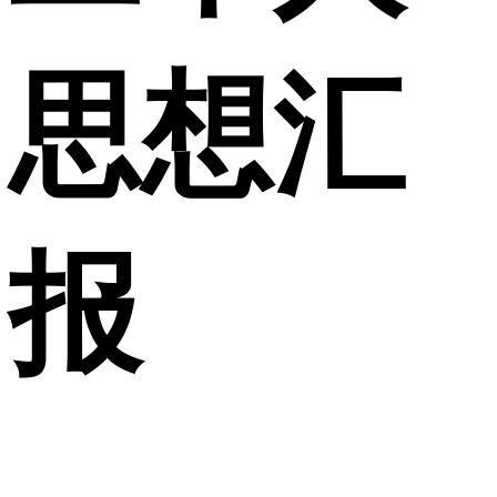
思想汇
报