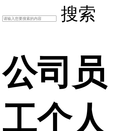
搜索
公司员
工个人