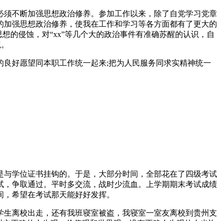
必须不断加强思想政治修养。参加工作以来，除了自党学习党章
的加强思想政治修养，使我在工作和学习等各方面都有了更大的
想的侵蚀，对“xx”等几个大的政治事件有准确苏醒的认识，自
观。
良好愿望同本职工作统一起来;把为人民服务同求实精神统一
是与学位证书挂钩的。于是，大部分时间，全部花在了四级考试
试，争取通过。平时多交流，战时少流血。上学期期末考试成绩
间，希望在考试那天能好好发挥。
学生离校出走，还有我班寝室被盗，我寝室一室友离校到贵州支