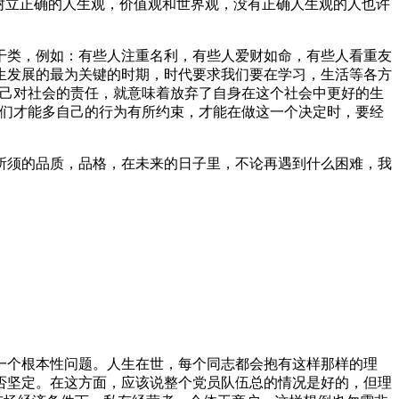
树立正确的人生观，价值观和世界观，没有正确人生观的人也许
干类，例如：有些人注重名利，有些人爱财如命，有些人看重友
生发展的最为关键的时期，时代要求我们要在学习，生活等各方
自己对社会的责任，就意味着放弃了自身在这个社会中更好的生
我们才能多自己的行为有所约束，才能在做这一个决定时，要经
所须的品质，品格，在未来的日子里，不论再遇到什么困难，我
一个根本性问题。人生在世，每个同志都会抱有这样那样的理
否坚定。在这方面，应该说整个党员队伍总的情况是好的，但理