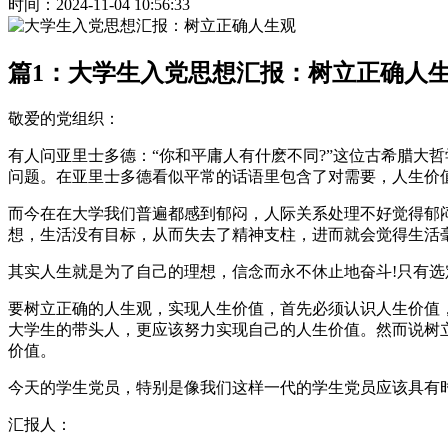
时间：2024-11-04 10:56:33
篇1：大学生入党思想汇报：树立正确人
敬爱的党组织：
有人问亚里士多德：“你和平庸人有什麽不同?”这位古希腊大
问题。在亚里士多德看似平常的话语里包含了对需要，人生价值
而今在在大学我们普遍都感到郁闷，人际关系处理不好觉得郁
想，生活没有目标，从而失去了精神支柱，进而就会觉得生活
其实人生就是为了自己的理想，信念而永不休止地奋斗!只有
要树立正确的人生观，实现人生价值，首先必须认识人生价值
大学生的带头人，更应该努力实现自己的人生价值。然而说树
价值。
今天的学生党员，特别是像我们这样一代的学生党员应该具有
汇报人：