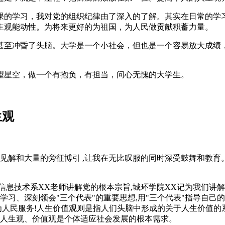
课的学习，我对党的组织纪律由了深入的了解。其实在日常的学
主观能动性。为将来更好的为祖国，为人民做贡献积蓄力量。
甚至冲昏了头脑。大学是一个小社会，但也是一个容易放大成绩
望星空，做一个有抱负，有担当，问心无愧的大学生。
生观
的见解和大量的旁征博引 ,让我在无比叹服的同时深受鼓舞和教育
信息技术系XX老师讲解党的根本宗旨,城环学院XX记为我们讲
学习、深刻领会"三个代表"的重要思想,用"三个代表"指导自己
的为人民服务!人生价值观则是指人们头脑中形成的关于人生价值
、人生观、价值观是个体适应社会发展的根本需求。