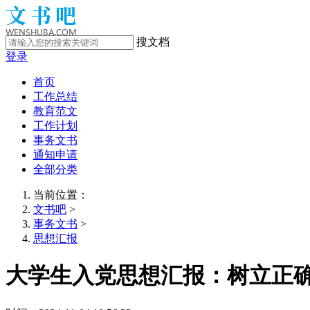
搜文档
登录
首页
工作总结
教育范文
工作计划
事务文书
通知申请
全部分类
当前位置：
文书吧
>
事务文书
>
思想汇报
大学生入党思想汇报：树立正