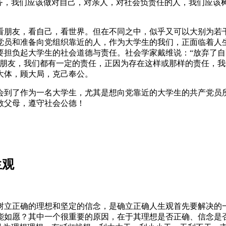
任务，我们应该做对自己，对亲人，对社会负责任的人，我们应该
看朋友，看自己，看世界。但在不同之中，似乎又可以大别为若
党员和准备向党组织靠近的人，作为大学生的我们，正面临着人
要担负起大学生的社会道德与责任。社会学家戴维说：“放弃了
对朋友，我们都有一定的责任，正因为存在这样或那样的责任，
大体，顾大局，克己奉公。
会到了作为一名大学生，尤其是想向党靠近的大学生的共产党员
敬父母，遵守社会公德！
生观
树立正确的理想和坚定的信念，是确立正确人生观首先要解决的
能如愿？其中一个很重要的原因，在于其理想是否正确、信念是