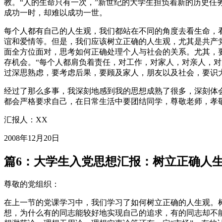
教。“人的生命只有一次，”新世纪的大学生担负着新的历史
成功一时，却难以成功一世。
每个人都有自己的人生观，我们都站在不同的角度去看生命，
谊和爱情等。但是，我们应该树立正确的人生观，尤其是共产
面全方位面对，思考如何正确处理个人与社会的关系。尤其，
存机会。“每个人都肩负着责任，对工作，对家人，对亲人，
过深思熟虑，要考虑后果，要顾及家人，朋友以及社会，要识
经过了那么多事，我深刻地感到我的思想成熟了很多，深刻体
都会严格要求自己，在日常生活中要团结同学，尊敬老师，孝
汇报人：XX
2008年12月20日
篇6：大学生入党思想汇报：树立正确人
尊敬的党组织：
在上一节的党课学习中，我们学习了如何树立正确的人生观。
想，为什么有的同志能较好地实现自己的追求，有的同志却不