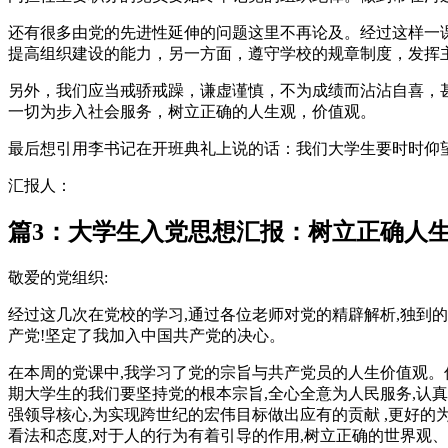
还有很多由党的先进性延伸的问题这里不再论及。经过这样一
提高组织建设的能力，另一方面，遵守学校的规章制度，发挥
另外，我们应当戒骄戒躁，谦虚谨慎，不为成绩而沾沾自喜，
一切为步入社会服务，树立正确的人生观，价值观。
最后想引用李书记在开班典礼上说的话：我们大学生要时时仰
汇报人：
篇3：大学生入党思想汇报：树立正确人
敬爱的党组织:
经过这几次在党校的学习,通过各位老师对党的精辟解析,独到
产党!坚定了我加入中国共产党的决心。
在本周的党课中,我学习了党的宗旨与共产党员的人生价值观。
期大学生的我们要坚持党的根本宗旨,全心全意为人民服务,认真
强领导核心,为实现跨世纪的宏伟目标做出应有的贡献 ,更好
看法和态度,对于人的行为有着引导的作用,树立正确的世界观