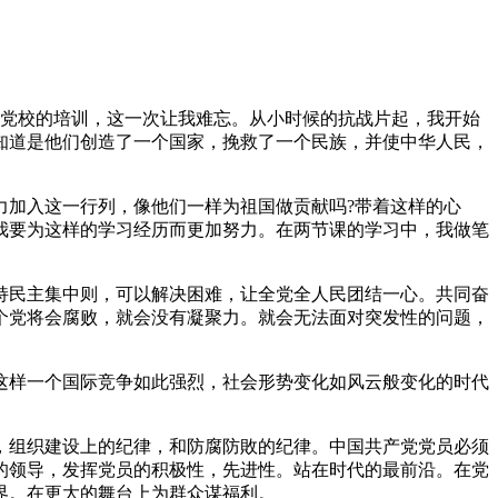
加党校的培训，这一次让我难忘。从小时候的抗战片起，我开始
知道是他们创造了一个国家，挽救了一个民族，并使中华人民，
力加入这一行列，像他们一样为祖国做贡献吗?带着这样的心
我要为这样的学习经历而更加努力。在两节课的学习中，我做笔
持民主集中则，可以解决困难，让全党全人民团结一心。共同奋
个党将会腐败，就会没有凝聚力。就会无法面对突发性的问题，
这样一个国际竞争如此强烈，社会形势变化如风云般变化的时代
，组织建设上的纪律，和防腐防敗的纪律。中国共产党党员必须
的领导，发挥党员的积极性，先进性。站在时代的最前沿。在党
界。在更大的舞台上为群众谋福利。