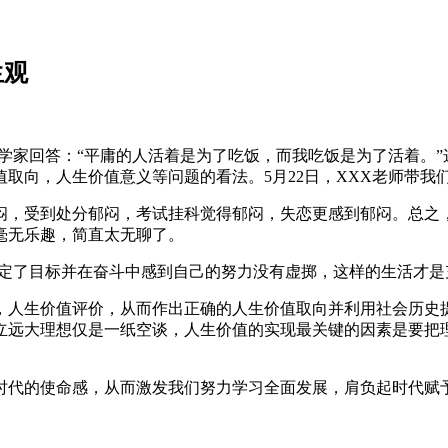
生观
哲学家回答：“平庸的人活着是为了吃饭，而我吃饭是为了活着。
取向，人生价值意义等问题的看法。5月22日，XXX老师带我
闷，受到处分郁闷，考试挂科觉得郁闷，失恋更感到郁闷。总之
毫无乐趣，简直太无聊了。
选定了目标并在奋斗中感到自己的努力没有虚掷，这样的生活才是
，人生价值评价，从而作出正确的人生价值取向并利用社会历史
立远大理想仅是一纸空谈，人生价值的实现最关键的因素是要把
时代的使命感，从而激发我们努力学习全面发展，肩负起时代赋