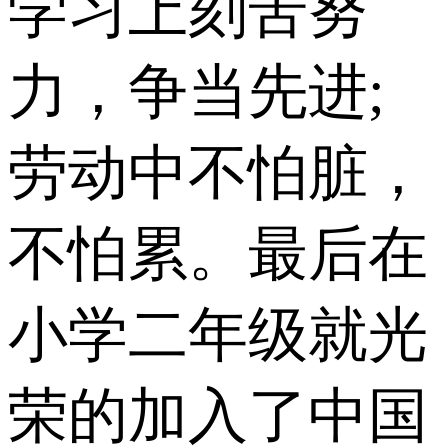
学习上刻苦努
力，争当先进;
劳动中不怕脏，
不怕累。最后在
小学二年级就光
荣的加入了中国