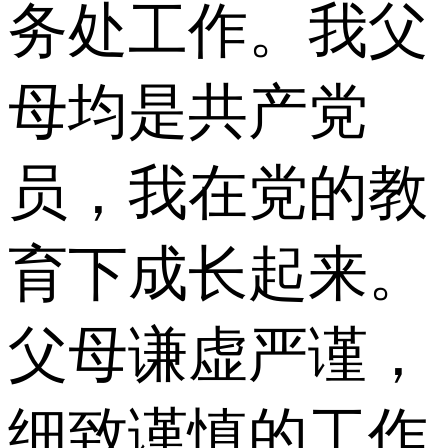
务处工作。我父
母均是共产党
员，我在党的教
育下成长起来。
父母谦虚严谨，
细致谨慎的工作