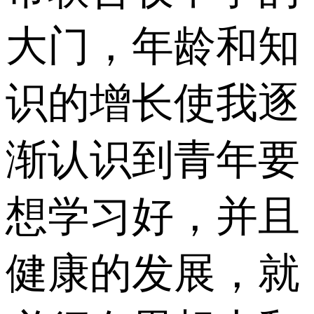
大门，年龄和知
识的增长使我逐
渐认识到青年要
想学习好，并且
健康的发展，就