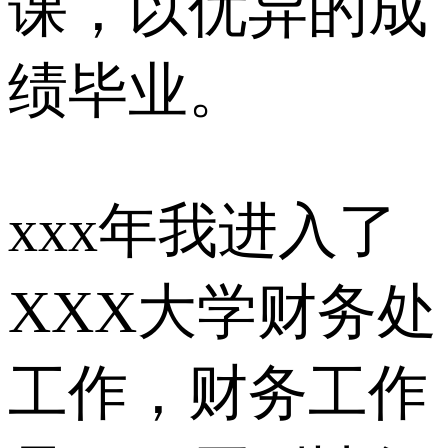
课，以优异的成
绩毕业。
xxx年我进入了
XXX大学财务处
工作，财务工作