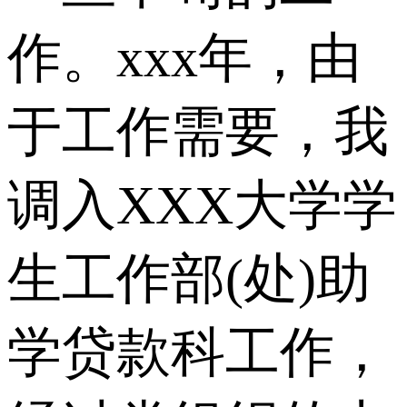
作。xxx年，由
于工作需要，我
调入XXX大学学
生工作部(处)助
学贷款科工作，