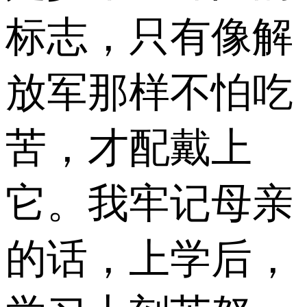
标志，只有像解
放军那样不怕吃
苦，才配戴上
它。我牢记母亲
的话，上学后，