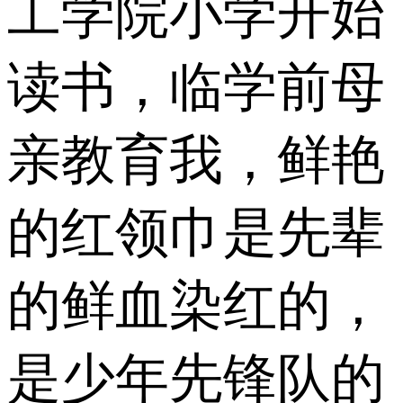
工学院小学开始
读书，临学前母
亲教育我，鲜艳
的红领巾是先辈
的鲜血染红的，
是少年先锋队的