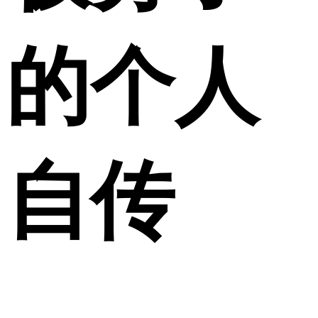
的个人
自传