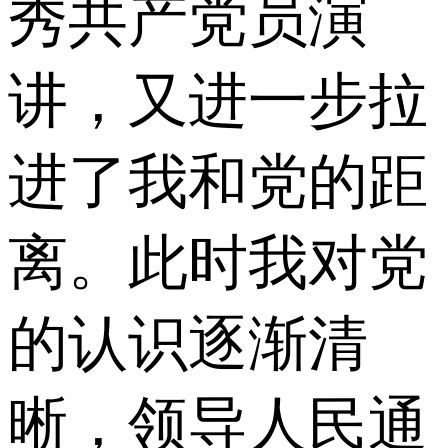
秀共产党员演
讲，又进一步拉
进了我和党的距
离。此时我对党
的认识逐渐清
晰，领导人民通