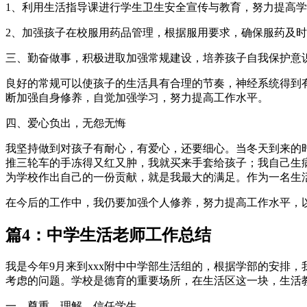
1、利用生活指导课进行学生卫生安全宣传与教育，努力提高
2、加强孩子在校服用药品管理，根据服用要求，确保服药及
三、勤奋做事，积极进取加强常规建设，培养孩子自我保护意
良好的常规可以使孩子的生活具有合理的节奏，神经系统得到
断加强自身修养，自觉加强学习，努力提高工作水平。
四、爱心负出，无怨无悔
我坚持做到对孩子有耐心，有爱心，还要细心。当冬天到来的
推三轮车的手冻得又红又肿，我就买来手套给孩子；我自己生
为学校作出自己的一份贡献，就是我最大的满足。作为一名生
在今后的工作中，我仍要加强个人修养，努力提高工作水平，
篇4：中学生活老师工作总结
我是今年9月来到xxx附中中学部生活组的，根据学部的安排
考虑的问题。学校是德育的重要场所，在生活区这一块，生活
一、尊重、理解、信任学生