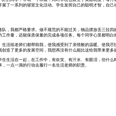
开展了一系列的寝室文化活动。学生发挥自己的聪明才智，自己
路队，我都严格要求。做不规范的不能过关，物品摆放丢三拉四的
的工作量，还能保质保量的完成各项任务。每个同学心里都明白
。生活组老师们都帮助我，使我感受到了亲情般的温暖。使我尽快
我创造了更多的发展空间，我想再没有什么能比这给我带来更多的
与学生生活在一起，在工作中，有欢笑、有汗水、有眼泪，但什
事，一点一滴的行动去履行一名生活老师的职责。