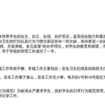
来培养学生的自主、自立、自强、自护意识，提高综合能力和素
卫生的打扫以及行为习惯方面还存在一些欠缺，有待更进一步的指
选择。开发潜能。多元发展”的办学理论，对学生的教育和期望，
，等于学校的管理工作成功了一半。
规工作常抓不懈。常规工作主要包括：安全卫生纪律及协助班主
。安全工作重于泰山，安全工作无小事。每月的1号和16号固
常行为规范》为标准从严要求学生，抓好学生的日常行为规范管理
好记录工作。