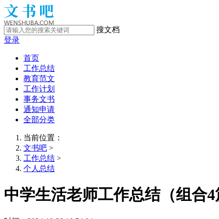
搜文档
登录
首页
工作总结
教育范文
工作计划
事务文书
通知申请
全部分类
当前位置：
文书吧
>
工作总结
>
个人总结
中学生活老师工作总结（组合4