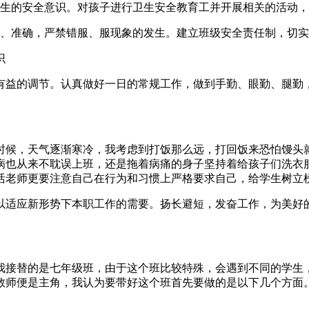
学生的安全意识。对孩子进行卫生安全教育工并开展相关的活动
时、准确，严禁错服、服现象的发生。建立班级安全责任制，切
识
有益的调节。认真做好一日的常规工作，做到手勤、眼勤、腿勤
时候，天气逐渐寒冷，我考虑到打饭那么远，打回饭来恐怕馒头
病也从来不耽误上班，还是拖着病痛的身子坚持着给孩子们洗衣
活老师更要注意自己在行为和习惯上严格要求自己，给学生树立
以适应新形势下本职工作的需要。扬长避短，发奋工作，为美好
，我接替的是七年级班，由于这个班比较特殊，会遇到不同的学
教师便是主角，我认为要带好这个班首先要做的是以下几个方面