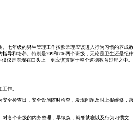
质。七年级的男生管理工作按照常理应该进入行为习惯的养成教
导和培养。特别是709和706两个班级，无论是卫生还是纪律
不仅仅是表现在口头上，更应该贯穿于整个道德教育过程之中。
任工作。
定为安全检查日，安全设施随时检查，发现问题及时上报维修，落
。对各个班级的内务整理，早锻炼，就餐就寝以及行为习惯文