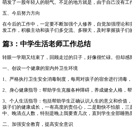
萌发了一股年轻人的朝气。不足的地方就是，由于自己没有工
五、今后努力方向
在今后的工作中，一定要不断加强个人修养，自觉加强理论和
发工作，积极主动和孩子们多交流、多聊天，及时掌握孩子们
篇3：中学生活老师工作总结
转眼一学期又结束了，回顾走过的日子，好像很忙碌。但却感
一、创设一个健康的室内外卫生环境
1、严格执行卫生安全消毒制度，每周对孩子的宿舍进行消毒
2、身心健康指导：帮助学生克服各种障碍，养成健全人格，
3、个人生活指导：包括帮助学生正确认识人生的意义和价值
孩子们的健康成长，一有高度的责任心，二是勤快不怕脏，三
中、晚清点人数，特别是晚上我要查几次，直到学生全部睡熟
二、加强安全教育，提高安全意识