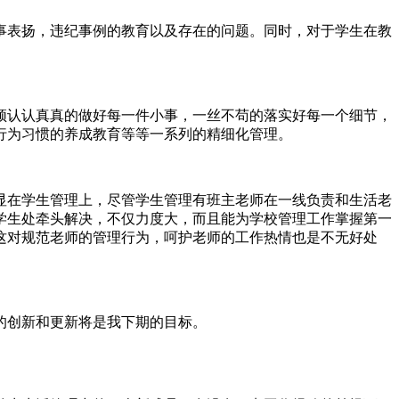
事表扬，违纪事例的教育以及存在的问题。同时，对于学生在教
须认认真真的做好每一件小事，一丝不苟的落实好每一个细节，
行为习惯的养成教育等等一系列的精细化管理。
显在学生管理上，尽管学生管理有班主老师在一线负责和生活老
学生处牵头解决，不仅力度大，而且能为学校管理工作掌握第一
这对规范老师的管理行为，呵护老师的工作热情也是不无好处
的创新和更新将是我下期的目标。