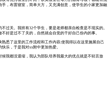
动手，布置寝室，简单大方，又充满创意，使学生的小家更加融
不过关。我班有32个学生，要是老师都亲自检查是不现实的。
做不好是过不了关的，自然就会自觉的干好自己份内的事。
熟悉了这里的工作流程和工作内容;使我得以在这里施展自己
快乐，于是我对xx附中更加热爱。
么时候我都没退缩，我认为部队培养我最大的优点就是不轻言放