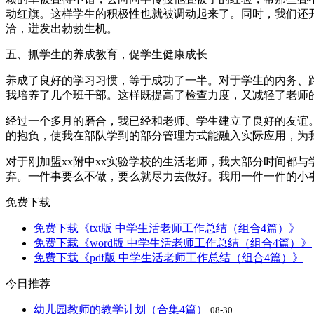
动红旗。这样学生的积极性也就被调动起来了。同时，我们还
洽，迸发出勃勃生机。
五、抓学生的养成教育，促学生健康成长
养成了良好的学习习惯，等于成功了一半。对于学生的内务、
我培养了几个班干部。这样既提高了检查力度，又减轻了老师
经过一个多月的磨合，我已经和老师、学生建立了良好的友谊
的抱负，使我在部队学到的部分管理方式能融入实际应用，为
对于刚加盟xx附中xx实验学校的生活老师，我大部分时间都
弃。一件事要么不做，要么就尽力去做好。我用一件一件的小
免费下载
免费下载《txt版 中学生活老师工作总结（组合4篇）》
免费下载《word版 中学生活老师工作总结（组合4篇）》
免费下载《pdf版 中学生活老师工作总结（组合4篇）》
今日推荐
幼儿园教师的教学计划（合集4篇）
08-30