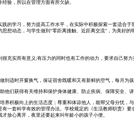
作经验，所以在管理方面有所欠缺。
实践的学习，努力提高工作水平，在实际中积极探索一套适合于
的思想动态，与学生做到“零距离接触、近距离交流”，为美好的
到很充实而有意义;有压力的同时也有工作的动力，要求自己努力
，做到适时开窗换气，保证宿舍既暖和又有新鲜的空气，每月为
帮助他们获得有关维持和保护身体健康、防止疾病、保障安全、
，培养积极向上的生活态度；尊重和体谅他人，能帮父母分忧，与
是有一套科学有效的管理办法。学校规定的《生活教师职责》要
我才放心离开，夜里还要起来叫年龄小的孩子小便。