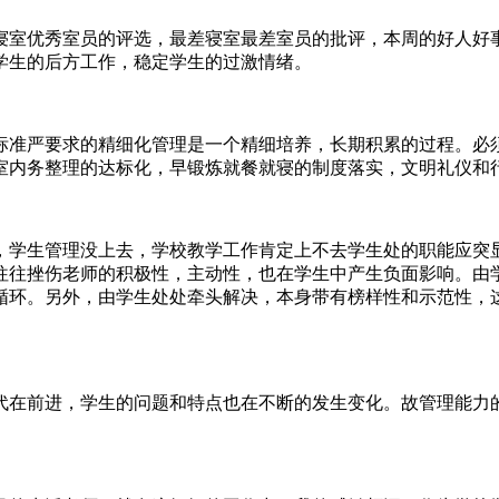
寝室优秀室员的评选，最差寝室最差室员的批评，本周的好人好
学生的后方工作，稳定学生的过激情绪。
标准严要求的精细化管理是一个精细培养，长期积累的过程。必
室内务整理的达标化，早锻炼就餐就寝的制度落实，文明礼仪和
，学生管理没上去，学校教学工作肯定上不去学生处的职能应突
往往挫伤老师的积极性，主动性，也在学生中产生负面影响。由
循环。另外，由学生处处牵头解决，本身带有榜样性和示范性，
代在前进，学生的问题和特点也在不断的发生变化。故管理能力