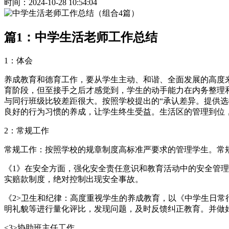
时间：2024-10-28 10:54:04
篇1：中学生活老师工作总结
1：体会
养成教育和德育工作，要从学生主动、和谐、全面发展的高度
育阶段，但至接手之后才感觉到，学生的动手能力在内务整理和
与同行班级比较差距很大。按照学校提出的“承认差异。提供
良好的行为习惯的养成，让学生终生受益。生活区的管理到位
2：常规工作
常规工作：按照学校的规章制度高标准严要求的管理学生。常
《1》在安全方面，强化安全责任意识和教育活动中的安全管理
实赔款制度，绝对控制出现安全事故。
《2>卫生和纪律：高度重视学生的养成教育，以《中学生日
明礼貌等进行量化评比，发现问题，及时反馈纠正教育。并做
<3>协助班主任工作