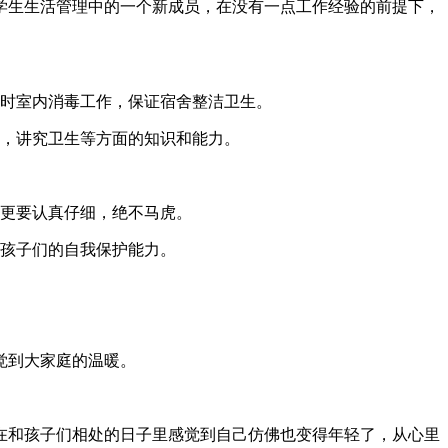
学生生活管理中的一个新成员，在没有一点工作经验的前提下，
定时室内消毒工作，保证宿舍整洁卫生。
全，讲究卫生等方面的知识和能力。
上更要认真仔细，绝不马虎。
高孩子们的自我保护能力。
觉到大家庭的温暖。
在和孩子们相处的日子里感觉到自己仿佛也变得年轻了，从心里