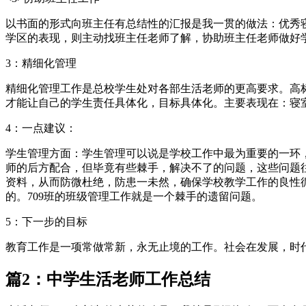
以书面的形式向班主任有总结性的汇报是我一贯的做法：优秀
学区的表现，则主动找班主任老师了解，协助班主任老师做好
3：精细化管理
精细化管理工作是总校学生处对各部生活老师的更高要求。高
才能让自己的学生责任具体化，目标具体化。主要表现在：寝
4：一点建议：
学生管理方面：学生管理可以说是学校工作中最为重要的一环
师的后方配合，但毕竟有些棘手，解决不了的问题，这些问题
资料，从而防微杜绝，防患一未然，确保学校教学工作的良性
的。709班的班级管理工作就是一个棘手的遗留问题。
5：下一步的目标
教育工作是一项常做常新，永无止境的工作。社会在发展，时
篇2：中学生活老师工作总结