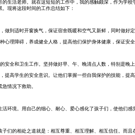
月的生活老师。就在这短短的工作中，我的感触颇深，作为学校
累。现将这段时间的工作总结如下：
净，做到适时开窗换气，保证宿舍既暖和空气又新鲜，同时做好
各种心理障碍，养成健全人格，提高他们保护身体健康，保证安
域的安全和卫生工作。坚持做好早、午、晚清点人数，特别是晚
育，提高学生的安全意识。让他们掌握一些自我保护的技能，提
备紧急情况下救助。
生活环境。用自己的细心、耐心、爱心感化了孩子们，使他们感
孩子们的相处之道就是：相互尊重、相互理解、相互信任。而且