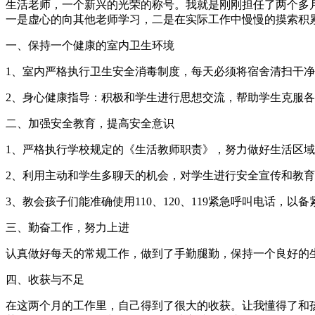
生活老师，一个新兴的光荣的称号。我就是刚刚担任了两个多
一是虚心的向其他老师学习，二是在实际工作中慢慢的摸索积
一、保持一个健康的室内卫生环境
1、室内严格执行卫生安全消毒制度，每天必须将宿舍清扫干
2、身心健康指导：积极和学生进行思想交流，帮助学生克服
二、加强安全教育，提高安全意识
1、严格执行学校规定的《生活教师职责》，努力做好生活区
2、利用主动和学生多聊天的机会，对学生进行安全宣传和教
3、教会孩子们能准确使用110、120、119紧急呼叫电话，以
三、勤奋工作，努力上进
认真做好每天的常规工作，做到了手勤腿勤，保持一个良好的
四、收获与不足
在这两个月的工作里，自己得到了很大的收获。让我懂得了和