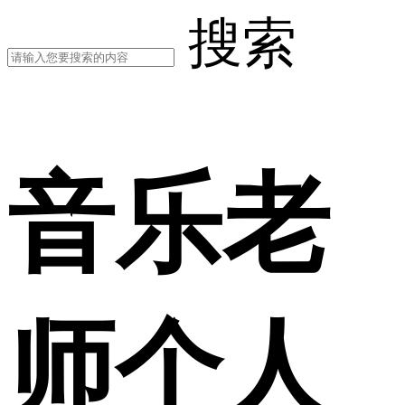
搜索
音乐老
师个人