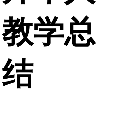
教学总
结