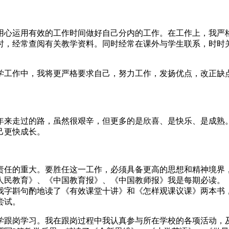
用心运用有效的工作时间做好自己分内的工作。在工作上，我严
时，经常查阅有关教学资料。同时经常在课外与学生联系，时时
学工作中，我将更严格要求自己，努力工作，发扬优点，改正缺
年来走过的路，虽然很艰辛，但更多的是欣喜、是快乐、是成熟
己更快成长。
责任的重大。要胜任这一工作，必须具备更高的思想和精神境界
人民教育》、《中国教育报》、《中国教师报》我是每期必读。
我字斟句酌地读了《有效课堂十讲》和《怎样观课议课》两本书
尝试。
小学跟岗学习。我在跟岗过程中我认真参与所在学校的各项活动，及