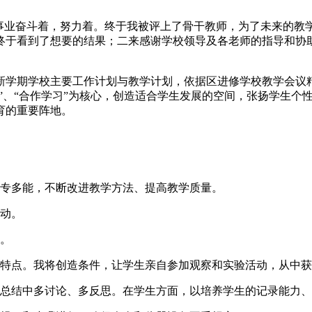
育事业奋斗着，努力着。终于我被评上了骨干教师，为了未来的教
终于看到了想要的结果；二来感谢学校领导及各老师的指导和协
新学期学校主要工作计划与教学计划，依据区进修学校教学会议
习”、“合作学习”为核心，创造适合学生发展的空间，张扬学生
育的重要阵地。
一专多能，不断改进教学方法、提高教学质量。
活动。
力。
的特点。我将创造条件，让学生亲自参加观察和实验活动，从中
，总结中多讨论、多反思。在学生方面，以培养学生的记录能力