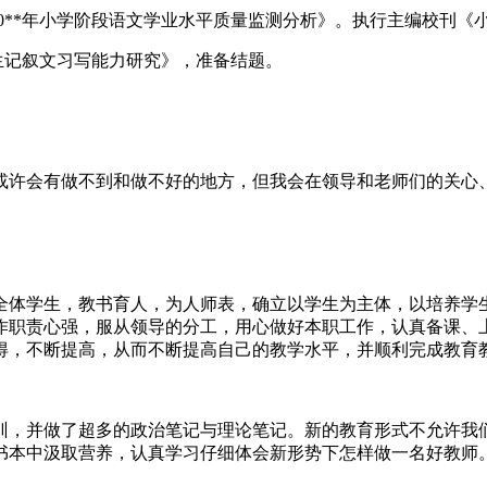
0**年小学阶段语文学业水平质量监测分析》。执行主编校刊《
生记叙文习写能力研究》，准备结题。
或许会有做不到和做不好的地方，但我会在领导和老师们的关心
全体学生，教书育人，为人师表，确立以学生为主体，以培养学
作职责心强，服从领导的分工，用心做好本职工作，认真备课、
得，不断提高，从而不断提高自己的教学水平，并顺利完成教育
训，并做了超多的政治笔记与理论笔记。新的教育形式不允许我
书本中汲取营养，认真学习仔细体会新形势下怎样做一名好教师