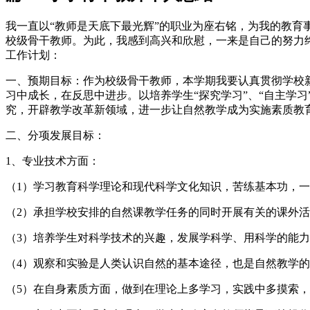
我一直以“教师是天底下最光辉”的职业为座右铭，为我的教
校级骨干教师。为此，我感到高兴和欣慰，一来是自己的努力
工作计划：
一、预期目标：作为校级骨干教师，本学期我要认真贯彻学校
习中成长，在反思中进步。以培养学生“探究学习”、“自主学
究，开辟教学改革新领域，进一步让自然教学成为实施素质教
二、分项发展目标：
1、专业技术方面：
（1）学习教育科学理论和现代科学文化知识，苦练基本功，
（2）承担学校安排的自然课教学任务的同时开展有关的课外
（3）培养学生对科学技术的兴趣，发展学科学、用科学的能
（4）观察和实验是人类认识自然的基本途径，也是自然教学
（5）在自身素质方面，做到在理论上多学习，实践中多摸索