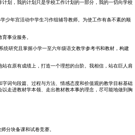
作计划，我的计划只是学校工作计划的一部分，我的一切向学校
心小学少年宫活动中学生习作组辅导教师。为使工作有条不紊的顺
教育事业服务。
系统研究且掌握小学一至六年级语文教学参考书和教材，构建
地站在原有成绩上，打造一个理想的台阶。我相信，站在巨人肩
和字词句段篇、过程与方法、情感态度和价值观的教学目标基础
会以走进教材学本领、走出教材教本事的理念，尽可能地做到胸
教师分块备课和试卷竞赛。