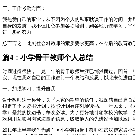
三、工作考勤方面：
我热爱自己的事业，从不因为个人的私事耽误工作的时间。并
自身的素质，我不但用心参加各项培训，到各地听课学习，平
进一步的努力。
总而言之，此刻社会对教师的素质要求更高，在今后的教育教
篇4：小学骨干教师个人总结
时间过得很快，一晃一年的骨干教师生涯已悄然而过。回首一
实。现在我对自己的工作进行一个总结和反思，以此来促进自
一、加强学习，提升自我
骨干教师这一称号，关乎大家的期望的信任，我深感自己肩负
拟定了个人读书计划，按照计划有序列地读书。一年以来，《
学》是我的枕边书，每晚必读。为了更好地引领学校的教学，
欢利用互联网浏览海量的信息，吸取他人的先进经验加以应用
2011年上半年我作为点军区小学英语骨干教师在武汉傅家坡