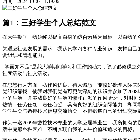
时间：2024-10-07 11:19:06
篇1：三好学生个人总结范文
在大学期间，我始终以提高自身的综合素质为目标，以自我的
为适应社会发展的需求，我认真学习各种专业知识，发挥自己
调组织和管理能力。
"学而知不足"是我大学期间学习和工作的动力，除了必修课之
社团活动与社交活动。
在思想行为方面，我作风优良、待人诚恳，能较好处理人际关
党组织靠拢，使我对我们党有可更为深刻的认识并参加了200
朴的生活，并养成良好的生活习惯和正派的作风.此外，对时间
热情，任劳任怨，责任心强，具有良好的组织交际能力，和同
学学生会与数控技术信息交流协会，不但锻炼自己的组织交际
作为一名2009年数控技术专业的大学应届毕业生，我所拥有
活中克服各种困难，不断实现自我的人生价值和追求的目标。