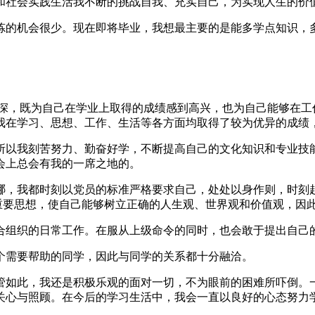
和社会实践生活我不断的挑战自我、充实自己，为实现人生的价
炼的机会很少。现在即将毕业，我想最主要的是能多学点知识，
颇深，既为自己在学业上取得的成绩感到高兴，也为自己能够在工
我在学习、思想、工作、生活等各方面均取得了较为优异的成绩
所以我刻苦努力、勤奋好学，不断提高自己的文化知识和专业技
会上总会有我的一席之地的。
哪，我都时刻以党员的标准严格要求自己，处处以身作则，时刻
等重要思想，使自己能够树立正确的人生观、世界观和价值观，因
合组织的日常工作。在服从上级命令的同时，也会敢于提出自己
个需要帮助的同学，因此与同学的关系都十分融洽。
管如此，我还是积极乐观的面对一切，不为眼前的困难所吓倒。
关心与照顾。在今后的学习生活中，我会一直以良好的心态努力