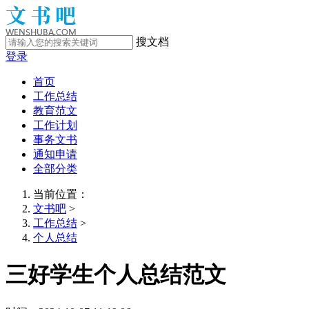
搜文档
登录
首页
工作总结
教育范文
工作计划
事务文书
通知申请
全部分类
当前位置：
文书吧
>
工作总结
>
个人总结
三好学生个人总结范文