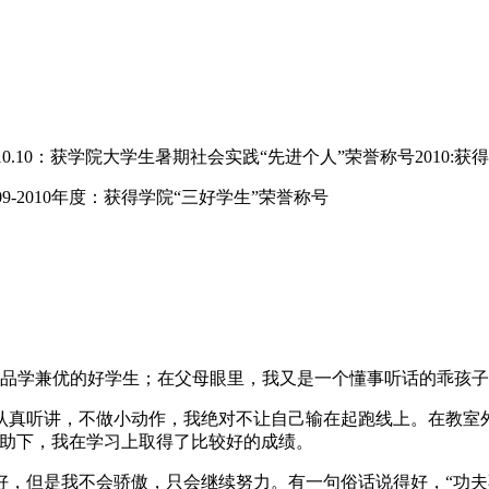
10.10：获学院大学生暑期社会实践“先进个人”荣誉称号2010:
09-2010年度：获得学院“三好学生”荣誉称号
是一个品学兼优的好学生；在父母眼里，我又是一个懂事听话的乖孩
认真听讲，不做小动作，我绝对不让自己输在起跑线上。在教室
帮助下，我在学习上取得了比较好的成绩。
好，但是我不会骄傲，只会继续努力。有一句俗话说得好，“功夫