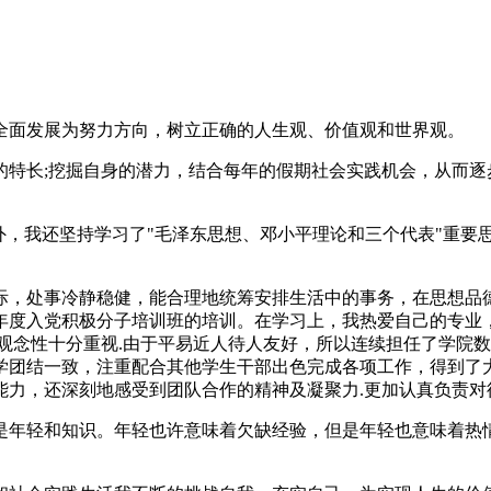
全面发展为努力方向，树立正确的人生观、价值观和世界观。
的特长;挖掘自身的潜力，结合每年的假期社会实践机会，从而逐
外，我还坚持学习了"毛泽东思想、邓小平理论和三个代表"重要
际，处事冷静稳健，能合理地统筹安排生活中的事务，在思想品
8年度入党积极分子培训班的培训。在学习上，我热爱自己的专业
观念性十分重视.由于平易近人待人友好，所以连续担任了学院数
学团结一致，注重配合其他学生干部出色完成各项工作，得到了
能力，还深刻地感受到团队合作的精神及凝聚力.更加认真负责对
的是年轻和知识。年轻也许意味着欠缺经验，但是年轻也意味着