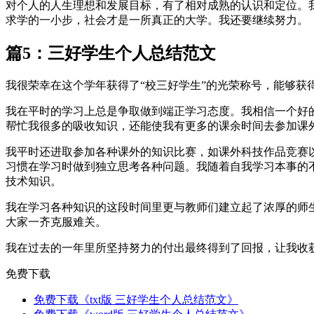
对个人的人生理想和发展目标，有了相对成熟的认识和定位。
求学的一小步，社会才是一所真正的大学。我还要继续努力。
篇5：三好学生个人总结范文
我很荣幸在这个学年获得了“校三好学生”的光荣称号，能够
我在平时的学习上总是争取做到端正学习态度。我相信一个好
帮忙我很多的吸收知识，还能使我有更多的课余时间去参加课
我平时还进取参加各种课外的知识比赛，如课外科技作品竞赛
习惯在学习时做到独立思考各种问题。我随着自我学习本事的
技术知识。
我在学习各种知识的这段时间里更与教师们建立起了浓厚的师
大家一齐克服难关。
我在过去的一年里所坚持努力的付出最终得到了回报，让我收获
免费下载
免费下载《txt版 三好学生个人总结范文》