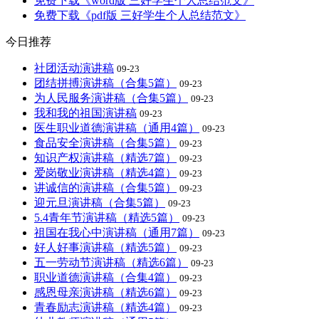
免费下载《word版 三好学生个人总结范文》
免费下载《pdf版 三好学生个人总结范文》
今日推荐
社团活动演讲稿
09-23
团结拼搏演讲稿（合集5篇）
09-23
为人民服务演讲稿（合集5篇）
09-23
我和我的祖国演讲稿
09-23
医生职业道德演讲稿（通用4篇）
09-23
食品安全演讲稿（合集5篇）
09-23
知识产权演讲稿（精选7篇）
09-23
爱岗敬业演讲稿（精选4篇）
09-23
讲诚信的演讲稿（合集5篇）
09-23
迎元旦演讲稿（合集5篇）
09-23
5.4青年节演讲稿（精选5篇）
09-23
祖国在我心中演讲稿（通用7篇）
09-23
好人好事演讲稿（精选5篇）
09-23
五一劳动节演讲稿（精选6篇）
09-23
职业道德演讲稿（合集4篇）
09-23
感恩母亲演讲稿（精选6篇）
09-23
青春励志演讲稿（精选4篇）
09-23