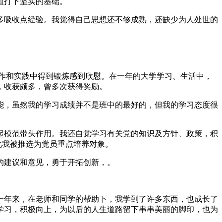
值打下坚实的基础。
多吸收点经验。我觉得自己思想还不够成熟，还缺少为人处世的
作和实践中得到锻炼感到欣慰。在一年的大学学习、生活中，
，收获颇多，曾多次获得奖励。
能，虽然我的学习成绩并不是班中的最好的，但我的学习态度很
起模范带头作用。我还自觉学习有关党的知识及方针、政策，积
此我被推选为党员重点培养对象。
的建议和意见，勇于开拓创新，。
一年来，在老师和同学的帮助下，我学到了许多东西，也成长了
学习，积极向上，为以后的人生道路留下串串美丽的脚印，也为