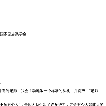
获得国家励志奖学金
子。
外遇到老师，我会主动地敬一个标准的队礼，并说声：“老师
不负有心人”，是因为我付出了许多努力，才会有今天如此大的