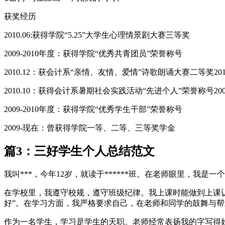
获奖经历
2010.06:获得学院“5.25”大学生心理情景剧大赛三等奖
2009-2010年度：获得学院“优秀共青团员”荣誉称号
2010.12：获会计系“亲情、友情、爱情”诗歌朗诵大赛二等奖20
2010.10：获得会计系暑期社会实践活动“先进个人”荣誉称号20
2009-2010年度：获得学院“优秀学生干部”荣誉称号
2009-现在：曾获得学院一等、二等、三等奖学金
篇3：三好学生个人总结范文
我叫***，今年12岁，就读于******班。在老师眼里，我
在学校里，我遵守校规，遵守班级纪律。我上课时能做到上课
好”。在学习方面，我严格要求自己，在老师和同学的鼓舞与
作为一名学生，学习是学生的天职。老师经常表扬我的字写得