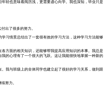
但年轻也意味着阅历浅，更需要虚心向学。我也深知，毕业只是
实付出了很多的努力。
的学习情景总结出了一套很有效的学习方法，这种学习方法能够
在各方面的相关知识，还能够帮我提高应用知识的本事。我总是
自我的心理有了一个很大的飞跃。这让我能很快地掌握一种新的
在。我与班级上的全体同学也建立起了很好的学习关系，做到跟
继续努力。