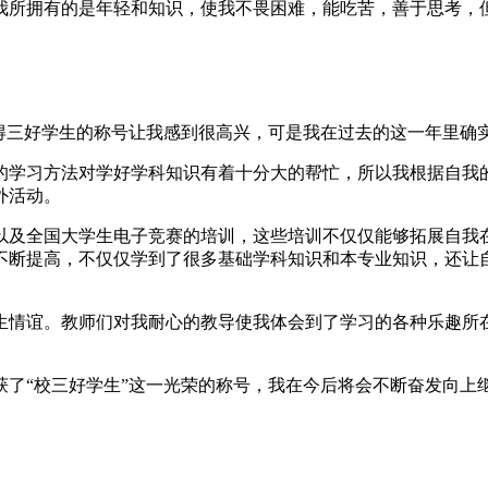
我所拥有的是年轻和知识，使我不畏困难，能吃苦，善于思考，
获得三好学生的称号让我感到很高兴，可是我在过去的这一年里确
的学习方法对学好学科知识有着十分大的帮忙，所以我根据自我
外活动。
以及全国大学生电子竞赛的培训，这些培训不仅仅能够拓展自我
不断提高，不仅仅学到了很多基础学科知识和本专业知识，还让
生情谊。教师们对我耐心的教导使我体会到了学习的各种乐趣所
了“校三好学生”这一光荣的称号，我在今后将会不断奋发向上