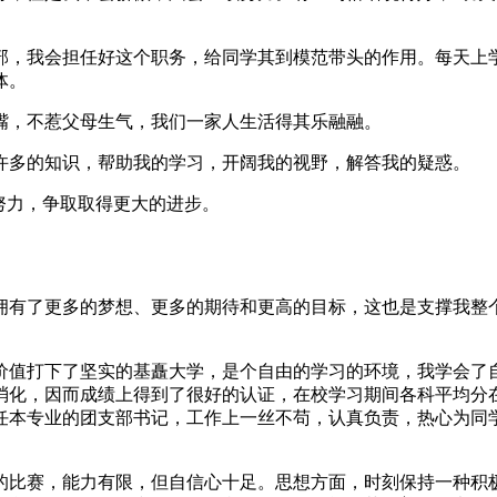
部，我会担任好这个职务，给同学其到模范带头的作用。每天上
体。
嘴，不惹父母生气，我们一家人生活得其乐融融。
许多的知识，帮助我的学习，开阔我的视野，解答我的疑惑。
努力，争取取得更大的进步。
拥有了更多的梦想、更多的期待和更高的目标，这也是支撑我整
。
价值打下了坚实的基矗大学，是个自由的学习的环境，我学会了
消化，因而成绩上得到了很好的认证，在校学习期间各科平均分
任本专业的团支部书记，工作上一丝不苟，认真负责，热心为同
的比赛，能力有限，但自信心十足。思想方面，时刻保持一种积