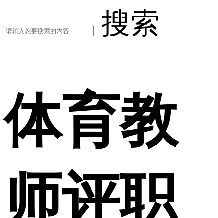
搜索
体育教
师评职