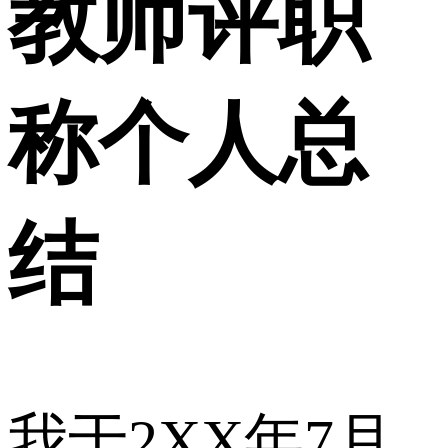
教师评职
称个人总
结
我于2XX年7月