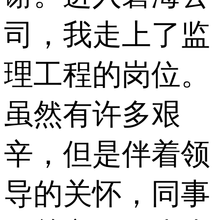
司，我走上了监
理工程的岗位。
虽然有许多艰
辛，但是伴着领
导的关怀，同事