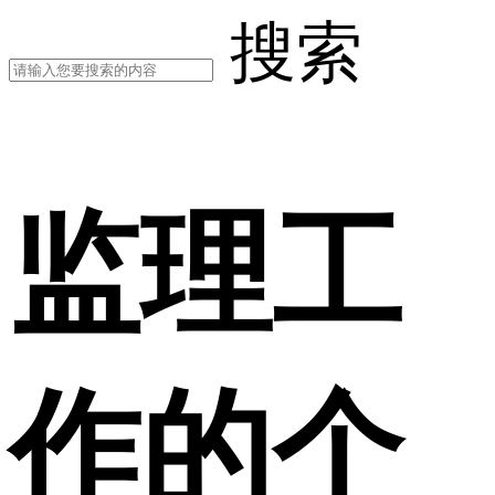
搜索
监理工
作的个