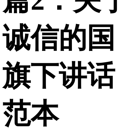
篇2：关于
诚信的国
旗下讲话
范本