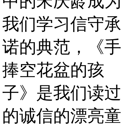
中的宋庆龄成为
我们学习信守承
诺的典范，《手
捧空花盆的孩
子》是我们读过
的诚信的漂亮童