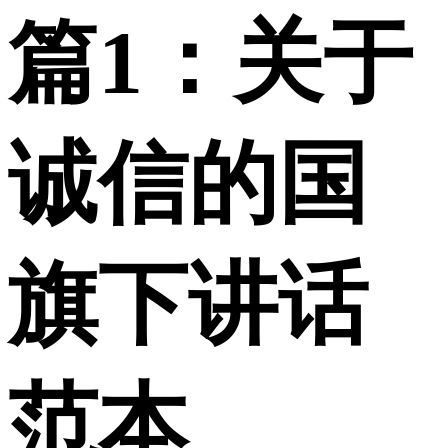
篇1：关于
诚信的国
旗下讲话
范本