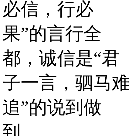
必信，行必
果”的言行全
都，诚信是“君
子一言，驷马难
追”的说到做
到。