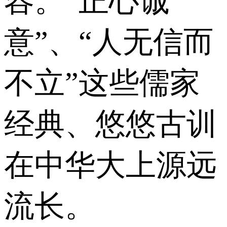
容。“正心诚
意”、“人无信而
不立”这些儒家
经典、悠悠古训
在中华大上源远
流长。