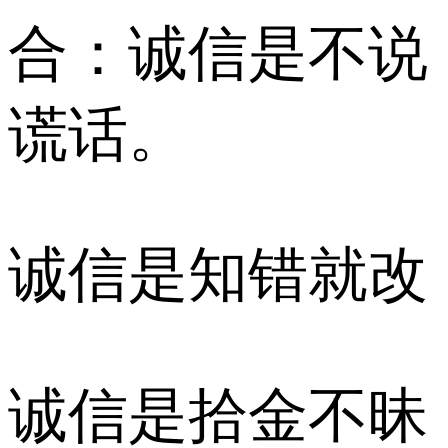
合：诚信是不说
谎话。
诚信是知错就改
诚信是拾金不昧