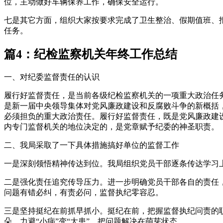
位，主动做好车辆保养工作，确保安全运行。
七是其它方面，组织大家按要求完成了卫生整治、假期值班、
任务。
篇4：纪检监察机关年终工作总结
一、对纪委监督责任的认识
履行好监督责任，是当前各级纪检监察机关的一项重大政治任
是新一届中央领导集体对党风廉政建设和反腐败斗争的新概括
必须担负的重大政治责任。履行好监督责任，既是党风廉政建
内专门监督机关的地位决定的，是党章赋予纪委的神圣职责。
二、我局采取了一下具体措施搞好单位的监督工作
一是深刻领悟精神传达到位。我局组织党员干部逐条传达学习
二是强化责任追究传导压力。进一步明确党员干部各自的责任
问题有错必纠，有责必问，监督执纪零容忍。
三是坚持挺纪在前抓早抓小。挺纪在前，把握监督执纪问责的
朵，力避“小病”变“大患”，把问题解决在萌芽状态。