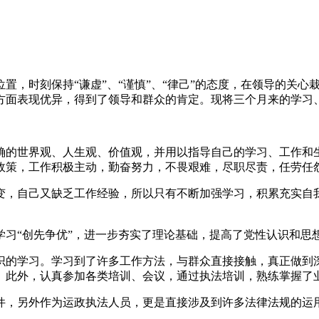
置，时刻保持“谦虚”、“谨慎”、“律己”的态度，在领导的关
方面表现优异，得到了领导和群众的肯定。现将三个月来的学习
确的世界观、人生观、价值观，并用以指导自己的学习、工作和
政策，工作积极主动，勤奋努力，不畏艰难，尽职尽责，任劳任
变，自己又缺乏工作经验，所以只有不断加强学习，积累充实自
习“创先争优”，进一步夯实了理论基础，提高了党性认识和思
识的学习。学习到了许多工作方法，与群众直接接触，真正做到
。此外，认真参加各类培训、会议，通过执法培训，熟练掌握了
件，另外作为运政执法人员，更是直接涉及到许多法律法规的运