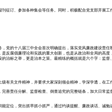
报刊征订、参加各种集会等任务。同时，积极配合党支部开展工
务，党的十八届三中全会首次明确提出，落实党风廉政建设责任
，是反腐倡廉理论和实践的重大创新，也是从政治和全局的高度
设的治标之举，更是治本之策。最精练的概括就是六个字：监督
上级有关文件精神，并要求大家深刻领会精神，学深学透，在工
，完善责任分解、监督检查、倒查追究的完整链条，加大日常监
职能定位，突出抓早抓小抓严，通过约谈提醒、廉政谈话、诫勉