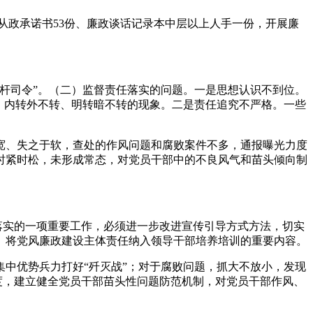
从政承诺书53份、廉政谈话记录本中层以上人手一份，开展廉
杆司令”。（二）监督责任落实的问题。一是思想认识不到位。
、内转外不转、明转暗不转的现象。二是责任追究不严格。一些
宽、失之于软，查处的作风问题和腐败案件不多，通报曝光力度
时紧时松，未形成常态，对党员干部中的不良风气和苗头倾向制
落实的一项重要工作，必须进一步改进宣传引导方式方法，切实
。将党风廉政建设主体责任纳入领导干部培养培训的重要内容。
中优势兵力打好“歼灭战”；对于腐败问题，抓大不放小，发现
度，建立健全党员干部苗头性问题防范机制，对党员干部作风、