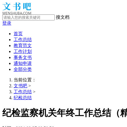
搜文档
登录
首页
工作总结
教育范文
工作计划
事务文书
通知申请
全部分类
当前位置：
文书吧
>
工作总结
>
纪检总结
纪检监察机关年终工作总结（精