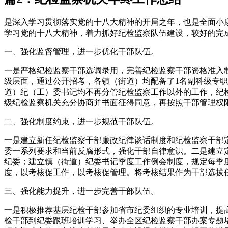
是深入学习贯彻落实党的十八大精神的开局之年，也是全面小
学习党的十八大精神，着力抓好纪检监察队伍建设，较好的完
一、强化监督管理，进一步优化干部队伍。
一是严格纪检监察干部选调录用，完善纪检监察干部资格准入制
级层面，通过公开招考，各镇（街道）均配备了1名副科级专
道）纪（工）委书记均不再分管纪检监察工作以外的工作，纪
级纪检监察机关充分协商并书面征得同意，再按照干部管理权
二、强化制度约束，进一步规范干部队伍。
一是建立新任纪检监察干部廉政纪律谈话制度和纪检监察干部
委一系列要求和当前反腐形式，强化干部自律意识。二是建立
纪委；建立镇（街道）纪委书记季度工作例会制度，规定每季
度，以考核促工作，以考核促管理。将考核结果作为干部选拔任
三、强化能力提升，进一步完善干部队伍。
一是积极推荐基层纪检干部参加省市纪委组织的专业培训，提
检干部到纪委跟班培训学习、举办全区纪检监察干部办案专题