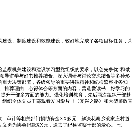
作风建设、制度建设和效能建设，较好地完成了各项目标任务，为
检监察机关建设和建设学习型党组织的要求，以创先争优”和做
、领导讲学与好书推荐结合、深入调研与讨论交流结合等多种形
的重大决策部署，各级领导的重要讲话精神和纪检监察业务知
容、推荐理由、心得体会等方面的内容，营造爱读书、好学习的
，提升干部多方面的能力。强化培训教育，先后两次组织干部赴
；组织全体党员干部观看爱国影片〈〈复兴之路》和大型廉政宣
政、审计等相关部门捐助资金XX多元，解决花寨乡滚家庄村道
义勇为协会捐款XX元，送去了纪检监察干部的爱心。 七