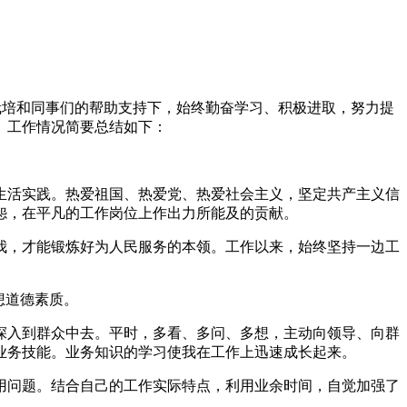
心栽培和同事们的帮助支持下，始终勤奋学习、积极进取，努力提
、工作情况简要总结如下：
生活实践。热爱祖国、热爱党、热爱社会主义，坚定共产主义信
怨，在平凡的工作岗位上作出力所能及的贡献。
我，才能锻炼好为人民服务的本领。工作以来，始终坚持一边工
想道德素质。
深入到群众中去。平时，多看、多问、多想，主动向领导、向群
业务技能。业务知识的学习使我在工作上迅速成长起来。
用问题。结合自己的工作实际特点，利用业余时间，自觉加强了