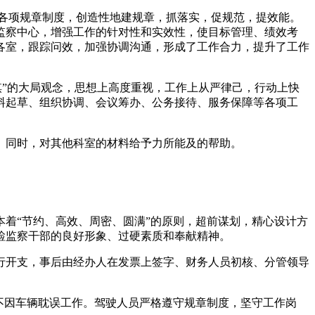
各项规章制度，创造性地建规章，抓落实，促规范，提效能。
和监察中心，增强工作的针对性和实效性，使目标管理、绩效考
各室，跟踪问效，加强协调沟通，形成了工作合力，提升了工作
棋”的大局观念，思想上高度重视，工作上从严律己，行动上快
料起草、组织协调、会议筹办、公务接待、服务保障等各项工
。同时，对其他科室的材料给予力所能及的帮助。
着“节约、高效、周密、圆满”的原则，超前谋划，精心设计方
检监察干部的良好形象、过硬素质和奉献精神。
行开支，事后由经办人在发票上签字、财务人员初核、分管领导
不因车辆耽误工作。驾驶人员严格遵守规章制度，坚守工作岗