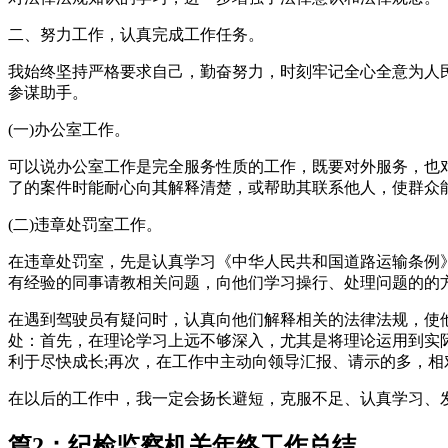
二、努力工作，认真完成工作任务。
我始终坚持严格要求自己，勤奋努力，时刻牢记全心全意为人
参谋助手。
(一)办公室工作。
可以说办公室工作是完全服务性质的工作，既要对外服务，也
了的案件时能耐心向其解释清楚，或帮助其联系他人，使群众
(二)违章处罚室工作。
在违章处罚室，先是认真学习《中华人民共和国道路运输条例
有经验的同事请教相关问题，向他们学习操行、处理问题的的
在遇到驾驶员有疑问时，认真向他们解释相关的法律法规，使
处：首先，在理论学习上远不够深入，尤其是将理论运用到实
利于尽快成长;再次，在工作中主动向领导汇报、请示的多，
在以后的工作中，我一定会扬长避短，克服不足、认真学习、
篇2：纪检监察机关年终工作总结