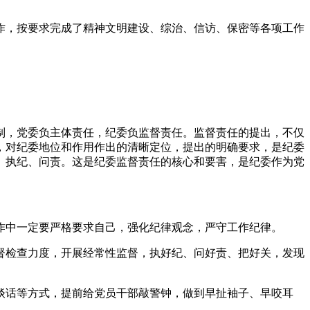
作，按要求完成了精神文明建设、综治、信访、保密等各项工作
制，党委负主体责任，纪委负监督责任。监督责任的提出，不仅
，对纪委地位和作用作出的清晰定位，提出的明确要求，是纪委
、执纪、问责。这是纪委监督责任的核心和要害，是纪委作为党
作中一定要严格要求自己，强化纪律观念，严守工作纪律。
督检查力度，开展经常性监督，执好纪、问好责、把好关，发现
谈话等方式，提前给党员干部敲警钟，做到早扯袖子、早咬耳