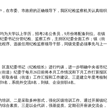
中，在市委、市政府的正确领导下，我区纪检监察机关认真组织
均为大学以上学历，招考2名公务员，9月份将配备到位。在镇
区纪委书记分管纪检、监察工作，主持区纪委全面工作；镇（街
批程序。选拔任用纪检监察领导干部，同级党委必须事先与上一
、区直纪委书记（纪检组长）进行约谈，进一步明确中央省市纪
街道）纪委于每月26日前将本月工作情况和下月工作打算报区
，听取各镇（街道）工作汇报和工作建议。三是建立年度考核制
9名，系统外交流8名，到镇、企业挂职4名。
的培训。二是采取多种形式，强化区级培训工作。通过开展镇纪
的综合素质。三是以会代训，强基提质。定期召开座谈交流会，