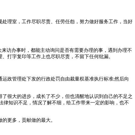
规处理室，工作尽职尽责、任劳任怨，努力做好服务工作，当好
众来访办事时，都能主动询问是否有需要办理的事，遇到办理不
理、打字复印等工作上也尽职尽责，不留下任何纰漏。
运政管理处下发的行政处罚自由裁量权基准执行标准;然后向
得了很大的进步，成长了不少，但也清醒地认识到自己的不足之
法律知识不足，情况了解不细，给工作带来一定的影响，也不
做的更多，贡献做的最大。