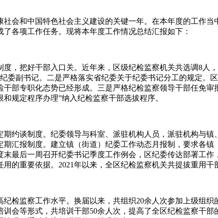
康社会和中国特色社会主义建设的关键一年。在本年度的工作当
成了各项工作任务。现将本年度工作情况总结汇报如下：
度，把好干部入口关。近年来，区级纪检监察机关共选调8人，
职纪委副书记。二是严格落实省纪委关于纪委书记分工的规定。
检干部专职化态势已经形成。三是严格纪检监察领导干部任免审
限和规定程序办理”纳入纪检监察干部选拔程序。
定期约谈制度。纪委领导与科室、派驻机构人员，派驻机构与镇
定期汇报制度。建立镇（街道）纪委工作动态月报制，要求各镇（
度末最后一周召开纪委书记季度工作例会，区纪委传达部署工作
用的重要依据。2021年以来，全区纪检监察机关共提拔重用干部
高纪检监察工作水平。换届以来，共组织20余人次参加上级组织
培训会等形式，共培训干部50余人次，提高了全区纪检监察干部