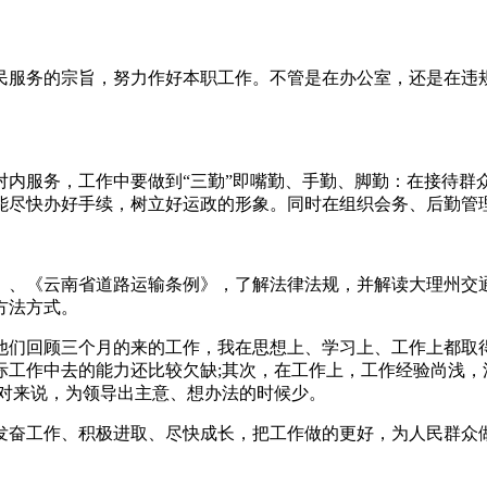
民服务的宗旨，努力作好本职工作。不管是在办公室，还是在违
对内服务，工作中要做到“三勤”即嘴勤、手勤、脚勤：在接待群
能尽快办好手续，树立好运政的形象。同时在组织会务、后勤管
》、《云南省道路运输条例》，了解法律法规，并解读大理州交通
方法方式。
他们回顾三个月的来的工作，我在思想上、学习上、工作上都取
际工作中去的能力还比较欠缺;其次，在工作上，工作经验尚浅，
相对来说，为领导出主意、想办法的时候少。
发奋工作、积极进取、尽快成长，把工作做的更好，为人民群众