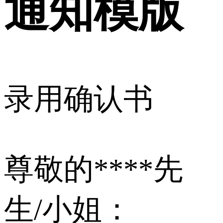
通知模版
录用确认书
尊敬的****先
生/小姐：