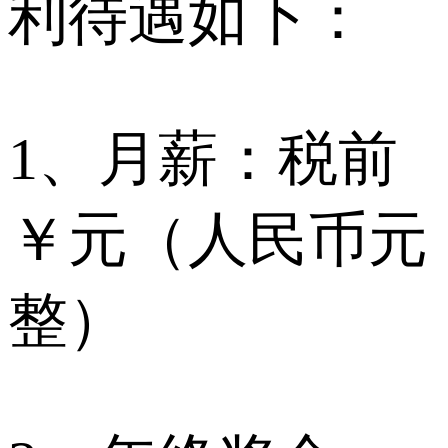
利待遇如下：
1、月薪：税前
￥元（人民币元
整）