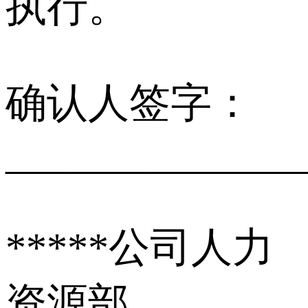
执行。
确认人签字：
______________
*****公司人力
资源部