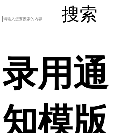
搜索
录用通
知模版