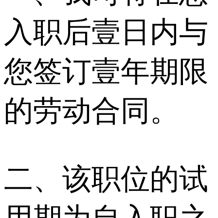
入职后壹日内与
您签订壹年期限
的劳动合同。
二、该职位的试