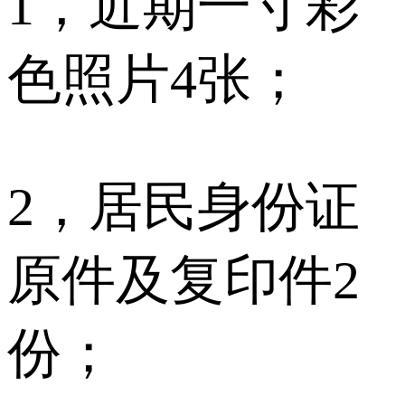
1，近期一寸彩
色照片4张；
2，居民身份证
原件及复印件2
份；