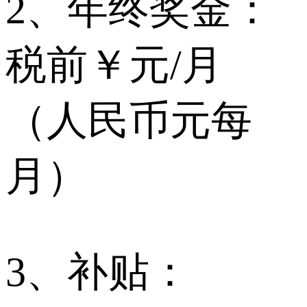
2、年终奖金：
税前￥元/月
（人民币元每
月）
3、补贴：