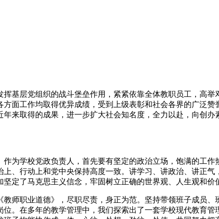
发挥基层党组织的战斗堡垒作用，紧紧依靠全体教职员工，高举邓
各方面工作均取得优异成绩，受到上级表彰和社会各界的广泛赞
近年来取得的成果，进一步扩大社会知名度，全力以赴，向创办
。
。作为学校党政负责人，首先要有坚定的政治立场，饱满的工作
上、行动上和党中央保持高度一致。讲学习、讲政治、讲正气，坚
加坚定了马克思主义信念，牢固树立正确的世界观、人生观和价
《教师职业道德》，尽职尽责，身正为范。坚持带领班子成员、
岗位。在多年的教学管理中，我们探索出了一套学校现代教育管