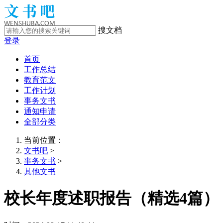
搜文档
登录
首页
工作总结
教育范文
工作计划
事务文书
通知申请
全部分类
当前位置：
文书吧
>
事务文书
>
其他文书
校长年度述职报告（精选4篇）