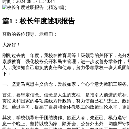
时间：2024-08-17 11:40:44
篇1：校长年度述职报告
尊敬的各位领导、老师们：
大家好！
刚刚过去的—年度，我校在教育局等上级领导的关怀下，充分
素质教育，强化校务公开和民主管理，进一步改善办学条件，
人，我深知自己肩负的责任和使命，努力带领学校一班人巩固
下：
一、坚定马克思主义信念，爱校如家，全心全意为教职工服务
首先，要坚定信念。信念是人生的支柱，是指引人前进的航标
贯彻党和国家的各项路线方针政策，努力使自己在思想上、政治
想。通过学习，提高了自身和全体教职工的政策理论水平，更
其次，学校领导班子团结协作。欲正人者，先正己。模范遵守
息一个晚上。坚持以校为家，除开会、公务外出外，均能严守