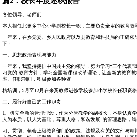
篇2：校长年度述职报告
各位领导、老师们：
本人担任北更乡中心小学副校长一职，主要负责全乡的教育教
一年来，在乡党委、乡人民政府以及县教育和科技局的正确领
下：
一、思想政治表现与能力
一年来，我坚持拥护中国共主党的领导，努力学习“三个代表
习党的’教育方针，学习全国新课程改革理论，让全新的教育
率。任职期间，积极参加各种资
格培训，5月至12月在来宾教师进修学校参加小学校长任职资
二、履行好自己的工作职责
1、树立全新的管理理念，作为分管教学的副校长，本身认真学
人为本质，以人为基础，尊重人格，和谐发展”的管理思路，
习、贯彻、领会上级教育部门的政策、法规及有关的文件与精