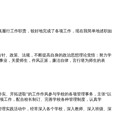
真履行工作职责，较好地完成了各项工作，现在我简单地述职如
方针、政策、法规，不断提高自身的政治思想理论觉悟：努力学
育事业，关爱师生，作风正派，廉洁自律，言行堪为师生的表
朴实、开拓进取”的工作作风参与学校的各项管理事务，主张“以
各项工作，配合校长制订、完善学校各种管理制度，认真学
管理实践活动中，经常深入各个学校，深入教师、深入班级、深