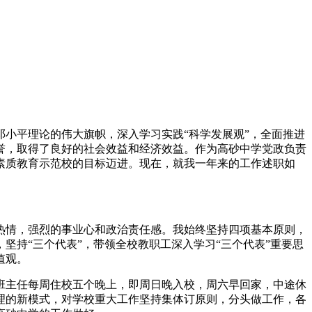
小平理论的伟大旗帜，深入学习实践“科学发展观”，全面推进
誉，取得了良好的社会效益和经济效益。作为高砂中学党政负责
素质教育示范校的目标迈进。现在，就我一年来的工作述职如
热情，强烈的事业心和政治责任感。我始终坚持四项基本原则，
持“三个代表”，带领全校教职工深入学习“三个代表”重要思
值观。
班主任每周住校五个晚上，即周日晚入校，周六早回家，中途休
理的新模式，对学校重大工作坚持集体订原则，分头做工作，各