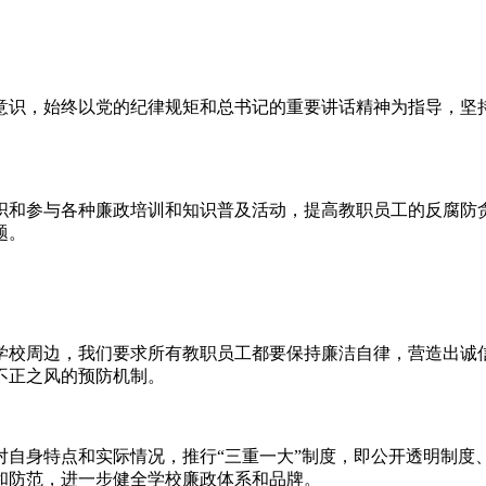
意识，始终以党的纪律规矩和总书记的重要讲话精神为指导，坚
织和参与各种廉政培训和知识普及活动，提高教职员工的反腐防
题。
学校周边，我们要求所有教职员工都要保持廉洁自律，营造出诚
不正之风的预防机制。
对自身特点和实际情况，推行“三重一大”制度，即公开透明制度
和防范，进一步健全学校廉政体系和品牌。