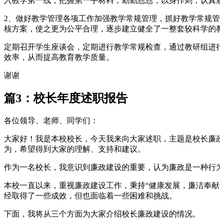
入教学第一线，把握第一手材料，勤勤恳恳，以身作则，认真
2、做好教学管理各项工作加强教学常规管理，抓好教学常规
核方案，使之更为公平合理，逐步建立健全了一整套较科学的
定期召开学生座谈会，定期进行教学常规检查，通过教研组进
效率，从而提高教育教学质量。
谢谢
篇3：校长年度述职报告
各位领导、老师、同学们：
大家好！我是本校校长，今天我来向大家述职，主题是校长廉
为，希望得到大家的理解、支持和建议。
作为一名校长，我意识到廉政建设的重要，认为廉政是一种行
本校一直以来，重视廉政建设工作，秉持“健康发展，廉洁奉
经取得了一些成效，但也面临着一些困难和挑战。
下面，我将从三个方面为大家介绍校长廉政建设的情况。