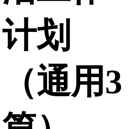
计划
（通用3
篇）