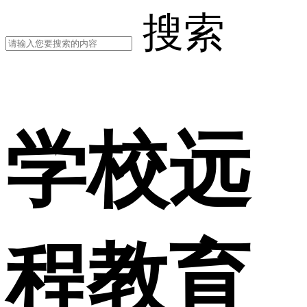
搜索
学校远
程教育