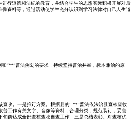
生进行道德和法纪的教育，并结合学生的思想实际积极开展对后
录像资料等，通过活动使学生充分认识到学习法律对自己人生道
和“**”普法例划的要求，持续坚持普治并举，标本兼治的原
核查收。一是拟订方案。根据县的“ **”普法依法治县查核查收
理依普工作有关文字、音像等资料，合理分类，规范装订，妥善
月下旬前达成全部查核查收自查工作。三是总结表彰。对查核优