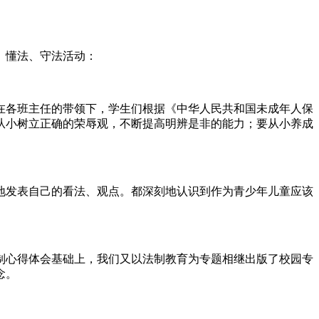
、懂法、守法活动：
在各班主任的带领下，学生们根据《中华人民共和国未成年人保
从小树立正确的荣辱观，不断提高明辨是非的能力；要从小养成
地发表自己的看法、观点。都深刻地认识到作为青少年儿童应该
制心得体会基础上，我们又以法制教育为专题相继出版了校园专
念。