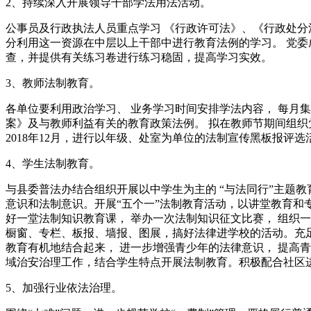
2、持续深入开展领导干部学法用法活动。
公事员及行政执法人员重点学习 《行政许可法》、《行政处分
分利用这一资源在中层以上干部中进行教育法例的学习。 党委
查，并提供有关练习卷进行练习稳固，提高学习实效。
3、教师法制教育。
各单位要利用政治学习、 业务学习时间安排学法内容， 每月集
案》及与教师利益有关的教育政策法例。 拟在教师节期间组织
2018年12月，进行以年级、处室为单位的法制宣传黑板报
4、学生法制教育。
与县委普法办结合组织开展以中学生为主的 “与法同行”主题
意识和法制意识。开展“五个一”法制教育活动，以讲堂教育和
好一堂法制知识教育课， 举办一次法制知识征文比赛， 组织
橱窗、专栏、板报、墙报、图展，搞好法律进学校的活动。充
教育有机地结合起来， 进一步增强青少年的法律意识， 提高
域治安治理工作，结合学生特点开展法制教育。积极配合社区
5、加强行业依法治理。