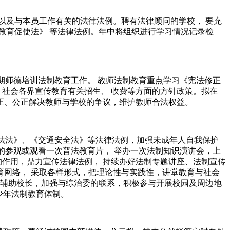
以及与本员工作有关的法律法例。聘有法律顾问的学校， 要充
教育促使法》 等法律法例。年中将组织进行学习情况记录检
暑期师德培训法制教育工作。 教师法制教育重点学习《宪法修正
、社会各界宣传教育有关招生、 收费等方面的方针政策。拟在
公正、公正解决教师与学校的争议，维护教师合法权益。
犯法法》、《交通安全法》等法律法例，加强未成年人自我保护
的参观或观看一次普法教育片， 举办一次法制知识演讲会，上
的作用，鼎力宣传法律法例， 持续办好法制专题讲座、法制宣传
网络， 采取各样形式，把理论性与实践性，讲堂教育与社会
要辅助校长，加强与综治委的联系，积极参与开展校园及周边地
少年法制教育体制。