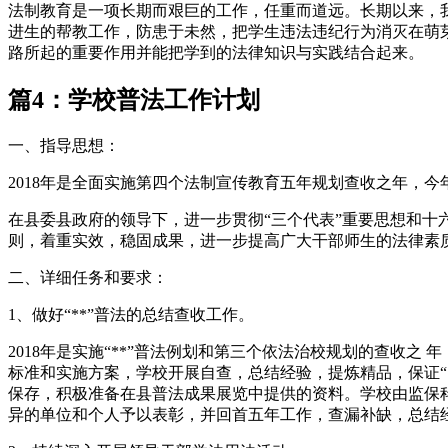
法制教育是一项长期而艰巨的工作，任重而道远。长期以来，
进生的帮教工作，防患于未然，把学生违法违纪行为消灭在萌
路所起的重要作用并能把学到的法律知识与实践结合起来。
篇4：学校普法工作计划
一、指导思想：
2018年是全面实施第四个法制宣传教育五年规划查收之年，
在县委县政府的领导下，进一步贯彻“三个代表”重要思想和十
则，着重实效，稳固成果，进一步提高广大干部师生的法律素
二、详细任务和要求：
1、做好“**”普法的总结查收工作。
2018年是实施“**”普法例划和第三个依法治校规划的查收之
标准和实施方案，学校开展自查，总结经验，提炼精品，保证“
保存，积极准备在县普法成果展览中提供的资料。学校由监保科
异的单位和个人予以表彰，并回首五年工作，查漏补缺，总结