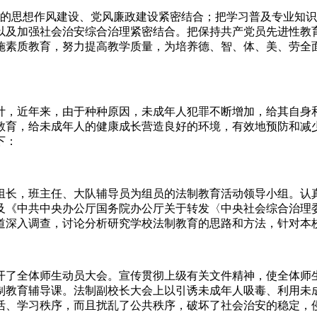
子的思想作风建设、党风廉政建设紧密结合；把学习普及专业知
以及加强社会治安综合治理紧密结合。把保持共产党员先进性教
施素质教育，努力提高教学质量，为培养德、智、体、美、劳全面
计，近年来，由于种种原因，未成年人犯罪不断增加，给其自身
教育，给未成年人的健康成长营造良好的环境，有效地预防和减
下：
组长，班主任、大队辅导员为组员的法制教育活动领导小组。认
及《中共中央办公厅国务院办公厅关于转发〈中央社会综合治理委
道深入调查，讨论分析研究学校法制教育的思路和方法，针对本
开了全体师生动员大会。宣传贯彻上级有关文件精神，使全体师
制教育辅导课。法制副校长大会上以引诱未成年人吸毒、利用未
活、学习秩序，而且扰乱了公共秩序，破坏了社会治安的稳定，