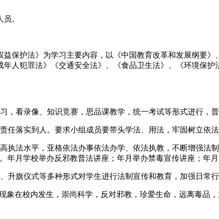
人员。
权益保护法》为学习主要内容，以《中国教育改革和发展纲要》
成年人犯罪法》《交通安全法》、《食品卫生法》、《环境保护
习，看录像、知识竞赛，思品课教学，统一考试等形式进行，普
，责任落实到人。要求小组成员要带头学法、用法，牢固树立依
提高执法水平，亚格依法办事依法办学、依法执教，不断增强法制
风。年月学校举办反邪教普法讲座；年月举办禁毒宣传讲座；年
会、升旗仪式等多种形式对学生进行法制宣传和教育，加强日常
”现象在校内发生，崇尚科学，反对邪教，珍爱生命，远离毒品