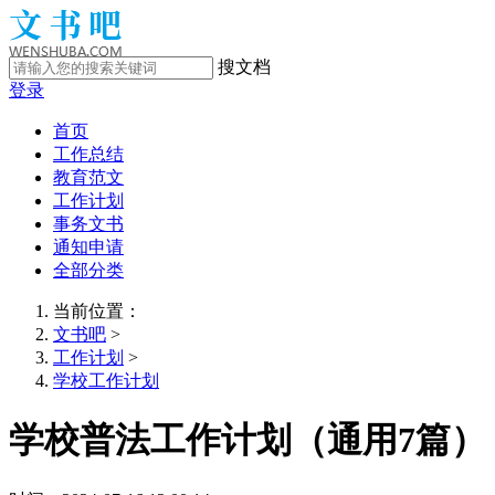
搜文档
登录
首页
工作总结
教育范文
工作计划
事务文书
通知申请
全部分类
当前位置：
文书吧
>
工作计划
>
学校工作计划
学校普法工作计划（通用7篇）