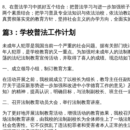
8、在普法学习中抓好五个结合：把普法学习与进一步加强班
两个素质结合；把学习普及专业法知识与依法治校，依法治教
真贯彻落实党的教育方针，坚持社会主义的办学方向，全面实
篇3：学校普法工作计划
未成年人犯罪是我国当前一个严重的社会问题。据有关部门统
年人犯罪，是学校教育的又一重点。为加强对未成年人的法制
荡的法纪法制教育宣传活动，并取得了喜人的成绩。现总结如
一、成立领导小组，制订教育方案。
在活动开展之前，我校就成立了以校长为组长，教导主任任副
厅关于适应新形势进一步加强和改进中小学德育工作的意见》
知》的精神，提高认识，明确目标，与法制副校长、班主任一
二、召开法制教育动员大会，举行法制教育讲座。
为了更好地开展法制教育活动，增强活动的教育效果，我校召
场法制教育讲座，由我校的法制副校长为全体师生上了一场法
社会危害性。它不仅扰乱了违法犯罪者和受害者本人正常的生