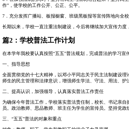
作”，使学校的工作公开、公正、公平。
7．充分发挥广播站、板报橱窗、班级黑板报等宣传阵地向全
长期以来，学校一直注重法制建设，今后将继续加大宣传力度
篇2：学校普法工作计划
在本学年我校要认真按照“五五”普法规划，完成普法的学习宣
一、指导思想
全面贯彻党的十七大精神，以邓小平同志关于民主法制建设理
师生的民主管理和法律意识，增强师生学法、守法、用法、护
二、提高认识，加强领导，认真落实普法工作责任
为确保今年普法工作，学校落实普法责任制，校长、书记亲自
员。政治教师、思品教师、班主任为学生的宣传员。坚持党政
三、“五五”普法的对象和重点