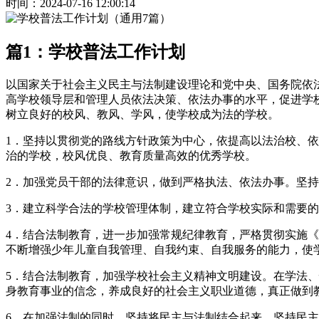
时间：2024-07-16 12:00:14
篇1：学校普法工作计划
以国家关于社会主义民主与法制建设理论和党中央、国务院依
高学校领导层和管理人员依法决策、依法办事的水平，促进学
树立良好的校风、教风、学风，使学校成为法的学校。
1．坚持以贯彻党的路线方针政策为中心，依提高以法治校、
治的学校，校风优良、教育质量高效的优秀学校。
2．加强党员干部的法律意识，做到严格执法、依法办事。坚
3．建立科学合法的学校管理体制，建立符合学校实际和需要
4．结合法制教育，进一步加强常规纪律教育，严格贯彻实施
不断增强少年儿童自我管理、自我约束、自我服务的能力，使
5．结合法制教育，加强学校社会主义精神文明建设。在学法
身教育事业的信念，养成良好的社会主义职业道德，真正做到
6．在加强法制的同时，坚持将民主与法制结合起来，坚持民