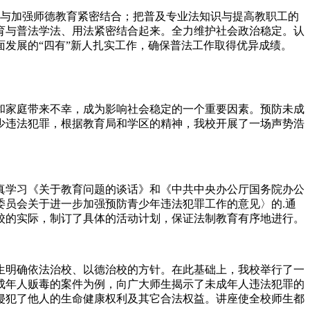
识与加强师德教育紧密结合；把普及专业法知识与提高教职工的
育与普法学法、用法紧密结合起来。全力维护社会政治稳定。认
发展的“四有”新人扎实工作，确保普法工作取得优异成绩。
和家庭带来不幸，成为影响社会稳定的一个重要因素。预防未成
少违法犯罪，根据教育局和学区的精神，我校开展了一场声势浩
真学习《关于教育问题的谈话》和《中共中央办公厅国务院办公
员会关于进一步加强预防青少年违法犯罪工作的意见〉的.通
校的实际，制订了具体的活动计划，保证法制教育有序地进行。
生明确依法治校、以德治校的方针。在此基础上，我校举行了一
成年人贩毒的案件为例，向广大师生揭示了未成年人违法犯罪的
侵犯了他人的生命健康权利及其它合法权益。讲座使全校师生都