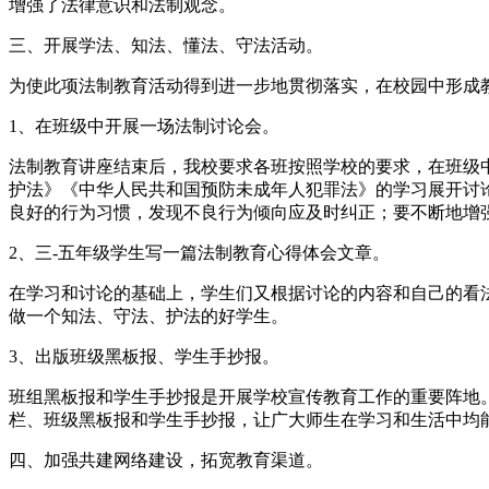
增强了法律意识和法制观念。
三、开展学法、知法、懂法、守法活动。
为使此项法制教育活动得到进一步地贯彻落实，在校园中形成
1、在班级中开展一场法制讨论会。
法制教育讲座结束后，我校要求各班按照学校的要求，在班级
护法》《中华人民共和国预防未成年人犯罪法》的学习展开讨
良好的行为习惯，发现不良行为倾向应及时纠正；要不断地增
2、三-五年级学生写一篇法制教育心得体会文章。
在学习和讨论的基础上，学生们又根据讨论的内容和自己的看
做一个知法、守法、护法的好学生。
3、出版班级黑板报、学生手抄报。
班组黑板报和学生手抄报是开展学校宣传教育工作的重要阵地
栏、班级黑板报和学生手抄报，让广大师生在学习和生活中均
四、加强共建网络建设，拓宽教育渠道。