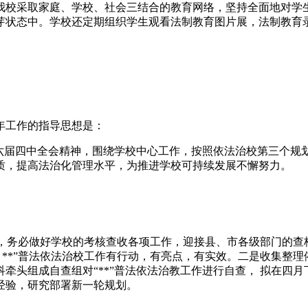
我校采取家庭、学校、社会三结合的教育网络，坚持全面地对学
芽状态中。学校还定期组织学生观看法制教育图片展，法制教育
今年工作的指导思想是：
六届四中全会精神，围绕学校中心工作，按照依法治校第三个规划
质，提高法治化管理水平，为推进学校可持续发展不懈努力。
 年，务必做好学校的考核查收各项工作，迎接县、市各级部门的查
 **”普法依法治校工作有行动，有亮点，有实效。二是收集整
牵头组成自查组对“**”普法依法治教工作进行自查， 拟在四
经验，研究部署新一轮规划。