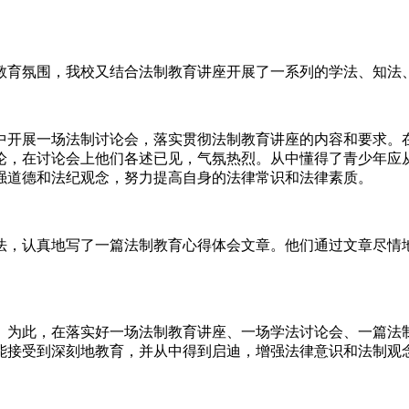
教育氛围，我校又结合法制教育讲座开展了一系列的学法、知法
中开展一场法制讨论会，落实贯彻法制教育讲座的内容和要求。
论，在讨论会上他们各述已见，气氛热烈。从中懂得了青少年应
强道德和法纪观念，努力提高自身的法律常识和法律素质。
法，认真地写了一篇法制教育心得体会文章。他们通过文章尽情
。为此，在落实好一场法制教育讲座、一场学法讨论会、一篇法
能接受到深刻地教育，并从中得到启迪，增强法律意识和法制观