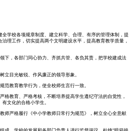
健全学校各项规章制度、建立科学、合理、有序的管理体制，提
合治理工作，切实提高两个文明建设水平，提高教育教学质量，
带领下，各部门同心协力、齐抓共管、各负其责，把学校建成法
，树立目光敏锐、作风廉正的领导形象。
度规范教育教学行为，使全校师生言行一致。
、严格教育、严格考核，不断培养提高学生遵纪守法的自觉性，
、有文化的合格小学生。
求教师严格履行《中小学教师日常行为规范》，树立全心全意献
。
组成。学校的发展和各部门负责人进行监督评议，杜绝”暗箱操