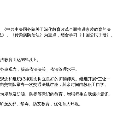
、《中共中央国务院关于深化教育改革全面推进素质教育的决
法》、《传染病防治法》为重点，结合学习《中国公民手册》、
法教育面达99%以上。
法办事观念，提高依法决策，依法管理水平。
观念和组织纪律观念树立良好的师德师风。继继开展“三让一
月由交警队举办一次交通法规讲座；其余时间由教职工自学。
行为规范及防骗、防拐等意识的教育，增强师生自我保护意识。
，加强反邪、禁毒、防艾教育，优化育人环境。