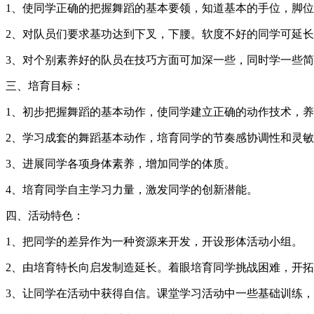
1、使同学正确的把握舞蹈的基本要领，知道基本的手位，脚
2、对队员们要求基功达到下叉，下腰。软度不好的同学可延
3、对个别素养好的队员在技巧方面可加深一些，同时学一些
三、培育目标：
1、初步把握舞蹈的基本动作，使同学建立正确的动作技术，
2、学习成套的舞蹈基本动作，培育同学的节奏感协调性和灵
3、进展同学各项身体素养，增加同学的体质。
4、培育同学自主学习力量，激发同学的创新潜能。
四、活动特色：
1、把同学的差异作为一种资源来开发，开设形体活动小组。
2、由培育特长向启发制造延长。着眼培育同学挑战困难，开
3、让同学在活动中获得自信。课堂学习活动中一些基础训练