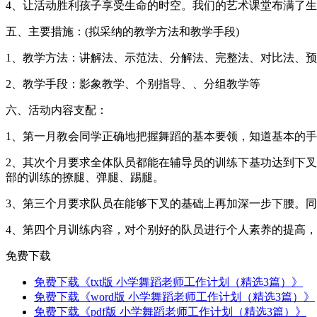
4、让活动胜利孩子享受生命的时空。我们的艺术课堂布满了
五、主要措施：(拟采纳的教学方法和教学手段)
1、教学方法：讲解法、示范法、分解法、完整法、对比法、
2、教学手段：影象教学、个别指导、、分组教学等
六、活动内容支配：
1、第一月教会同学正确地把握舞蹈的基本要领，知道基本的
2、其次个月要求全体队员都能在辅导员的训练下基功达到下
部的训练的撩腿、弹腿、踢腿。
3、第三个月要求队员在能够下叉的基础上再加深一步下腰。
4、第四个月训练内容，对个别好的队员进行个人素养的提高
免费下载
免费下载《txt版 小学舞蹈老师工作计划（精选3篇）》
免费下载《word版 小学舞蹈老师工作计划（精选3篇）》
免费下载《pdf版 小学舞蹈老师工作计划（精选3篇）》