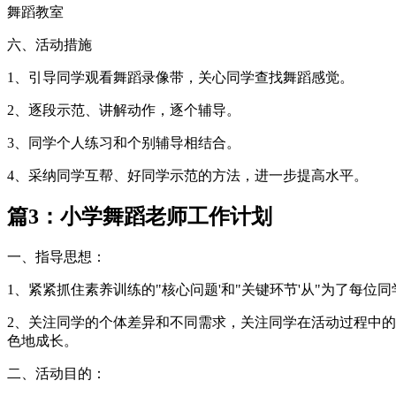
舞蹈教室
六、活动措施
1、引导同学观看舞蹈录像带，关心同学查找舞蹈感觉。
2、逐段示范、讲解动作，逐个辅导。
3、同学个人练习和个别辅导相结合。
4、采纳同学互帮、好同学示范的方法，进一步提高水平。
篇3：小学舞蹈老师工作计划
一、指导思想：
1、紧紧抓住素养训练的"核心问题'和"关键环节'从"为了每
2、关注同学的个体差异和不同需求，关注同学在活动过程中的
色地成长。
二、活动目的：