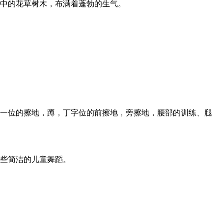
界中的花草树木，布满着蓬勃的生气。
，一位的擦地，蹲，丁字位的前擦地，旁擦地，腰部的训练、腿
一些简洁的儿童舞蹈。