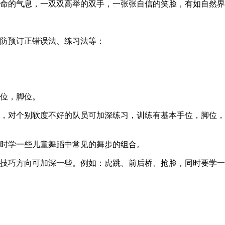
生命的气息，一双双高举的双手，一张张自信的笑脸，有如自然
预防预订正错误法、练习法等：
手位，脚位。
叉，对个别软度不好的队员可加深练习，训练有基本手位，脚位
同时学一些儿童舞蹈中常见的舞步的组合。
，技巧方向可加深一些。例如：虎跳、前后桥、抢脸，同时要学