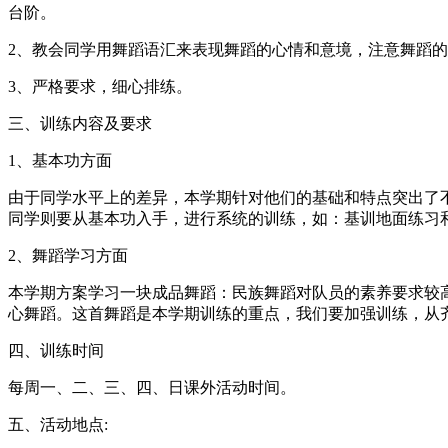
台阶。
2、教会同学用舞蹈语汇来表现舞蹈的心情和意境，注意舞蹈
3、严格要求，细心排练。
三、训练内容及要求
1、基本功方面
由于同学水平上的差异，本学期针对他们的基础和特点突出了
同学则要从基本功入手，进行系统的训练，如：基训地面练习
2、舞蹈学习方面
本学期方案学习一块成品舞蹈：民族舞蹈对队员的素养要求较
心舞蹈。这首舞蹈是本学期训练的重点，我们要加强训练，从
四、训练时间
每周一、二、三、四、日课外活动时间。
五、活动地点: