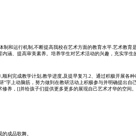
体制和运行机制,不断提高我校在艺术方面的教育水平.艺术教育
育内涵、提高审美素养。培养学生对艺术活动的兴趣，充实学生
,顺利完成教学计划,教学进度,及提早复习.2、通过积极开展
“研”字上动脑筋，努力做到在教研活动上积极参与并明确提出自
修养，[]并给孩子们提供更多更多的展现自己艺术才华的空间
观的成品歌舞。