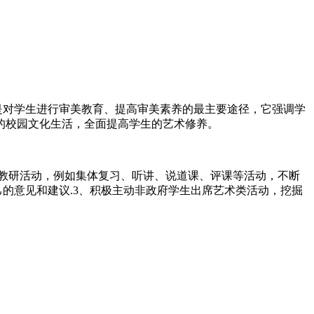
是对学生进行审美教育、提高审美素养的最主要途径，它强调学
的校园文化生活，全面提高学生的艺术修养。
各种教研活动，例如集体复习、听讲、说道课、评课等活动，不断
己的意见和建议.3、积极主动非政府学生出席艺术类活动，挖掘
。