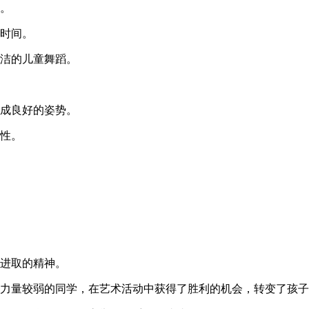
位。
长时间。
简洁的儿童舞蹈。
养成良好的姿势。
敏性。
拓进取的精神。
，力量较弱的同学，在艺术活动中获得了胜利的机会，转变了孩