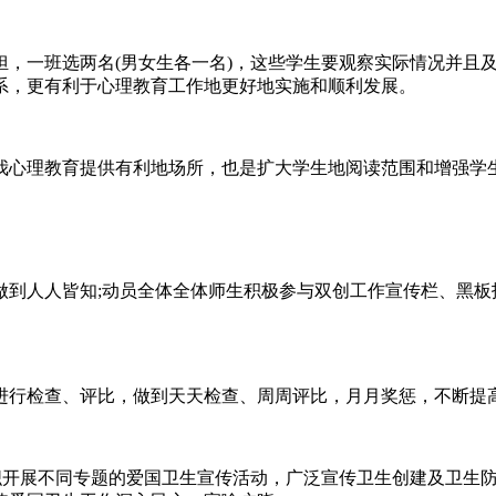
担，一班选两名(男女生各一名)，这些学生要观察实际情况并且
系，更有利于心理教育工作地更好地实施和顺利发展。
我心理教育提供有利地场所，也是扩大学生地阅读范围和增强学
做到人人皆知;动员全体全体师生积极参与双创工作宣传栏、黑板
进行检查、评比，做到天天检查、周周评比，月月奖惩，不断提
，组织开展不同专题的爱国卫生宣传活动，广泛宣传卫生创建及卫