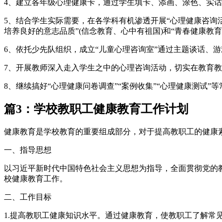
4、建立各年级心理健康卡，通过学生填卡、添画、涂色、实
5、结合学生实际需要，在各学科有机渗透开展“心理健康咨询活
培养良好的意志品质”(信念教育、心中有祖国)和“青春健康教
6、依托少先队组织，成立“儿童心理咨询室”通过主题谈话、
7、开展教师深入走入学生之中的心理咨询活动，切实在教育
8、继续搞好“心理健康问卷调查”“案例收集”“心理健康测试
篇3：学校教职工健康教育工作计划
健康教育是学校教育的重要组成部分，对于提高教职工的健康
一、指导思想
以习近平新时代中国特色社会主义思想为指导，全面贯彻党的
校健康教育工作。
二、工作目标
1.提高教职工健康知识水平。通过健康教育，使教职工了解常