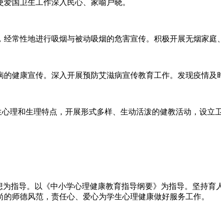
使爱国卫生工作深入民心、家喻户晓。
，经常性地进行吸烟与被动吸烟的危害宣传。积极开展无烟家庭
病的健康宣传。深入开展预防艾滋病宣传教育工作。发现疫情及
合学生心理和生理特点，开展形式多样、生动活泼的健教活动，设
想为指导。以《中小学心理健康教育指导纲要》为指导。坚持育人
尚的师德风范，责任心、爱心为学生心理健康做好服务工作。