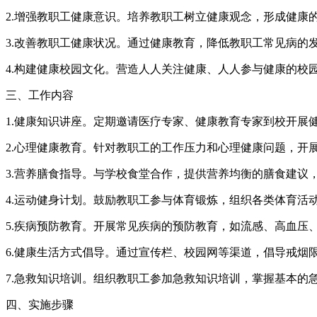
2.增强教职工健康意识。培养教职工树立健康观念，形成健康
3.改善教职工健康状况。通过健康教育，降低教职工常见病的
4.构建健康校园文化。营造人人关注健康、人人参与健康的校
三、工作内容
1.健康知识讲座。定期邀请医疗专家、健康教育专家到校开展
2.心理健康教育。针对教职工的工作压力和心理健康问题，开
3.营养膳食指导。与学校食堂合作，提供营养均衡的膳食建议
4.运动健身计划。鼓励教职工参与体育锻炼，组织各类体育活
5.疾病预防教育。开展常见疾病的预防教育，如流感、高血压
6.健康生活方式倡导。通过宣传栏、校园网等渠道，倡导戒烟
7.急救知识培训。组织教职工参加急救知识培训，掌握基本的
四、实施步骤