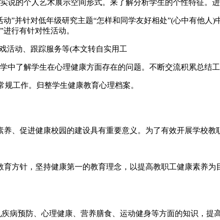
话实说的个人艺术展示空间形式。来了解分析学生的个性特征。
动”并针对低年级研究主题“怎样和同学友好相处”(心中有他人)中
育”进行有针对性活动。
游戏活动、跟踪服务等(本文转自实用工
教学中了解学生在心理健康方面存在的问题。不断交流积累总结
”等常规工作。归整学生健康教育心理档案。
素养、促进健康校园的建设具有重要意义。为了有效开展学校教
教育方针，坚持健康第一的教育理念，以提高教职工健康素养为
见疾病预防、心理健康、营养膳食、运动健身等方面的知识，提