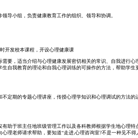
作领导小组，负责健康教育工作的组织、领导和协调。
同时开发校本课程，开设心理健康课
际需要，适当介绍与心理健康发展密切相关的常识、自我进行心
学生自我教育的理论和自我心理训练的可操作的方法，帮助学生
和不定期的专题心理讲座，传授心理学知识和心理调试的方法的运
仅有助于班主任地班级管理工作以及各科教师根据学生地心理特
心理老师请求帮助，要知道“走进,心理咨询室?不是一种见不得