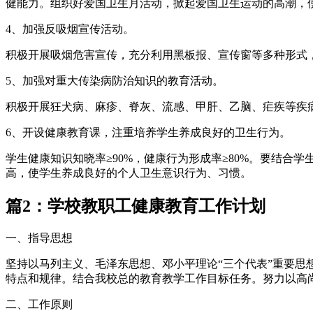
健能力。组织好爱国卫生月活动，掀起爱国卫生运动的高潮，
4、加强反吸烟宣传活动。
积极开展吸烟危害宣传，充分利用黑板报、宣传窗等多种形式
5、加强对重大传染病防治知识的教育活动。
积极开展狂犬病、麻疹、脊灰、流感、甲肝、乙脑、疟疾等疾
6、开设健康教育课，注重培养学生养成良好的卫生行为。
学生健康知识知晓率≥90%，健康行为形成率≥80%。要结
高，使学生养成良好的个人卫生意识行为、习惯。
篇2：学校教职工健康教育工作计划
一、指导思想
坚持以马列主义、毛泽东思想、邓小平理论“三个代表”重要思
特点和规律。结合我校总的教育教学工作目标任务。努力以高
二、工作原则