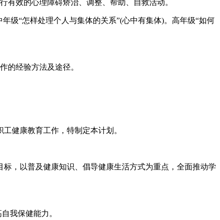
进行有效的心理障碍矫治、调整、帮助、自救活动。
年级“怎样处理个人与集体的关系”(心中有集体)。高年级“如何
工作的经验方法及途径。
职工健康教育工作，特制定本计划。
目标，以普及健康知识、倡导健康生活方式为重点，全面推动学
高自我保健能力。