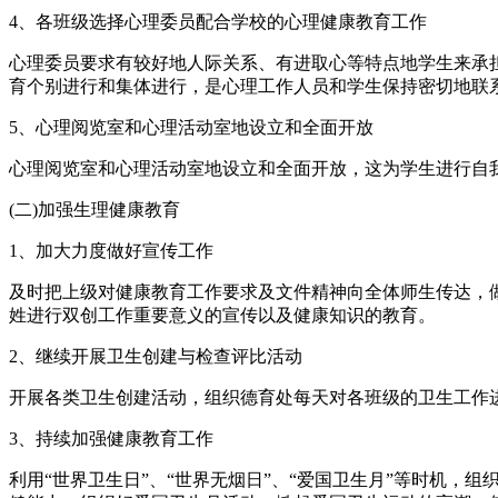
4、各班级选择心理委员配合学校的心理健康教育工作
心理委员要求有较好地人际关系、有进取心等特点地学生来承
育个别进行和集体进行，是心理工作人员和学生保持密切地联
5、心理阅览室和心理活动室地设立和全面开放
心理阅览室和心理活动室地设立和全面开放，这为学生进行自
(二)加强生理健康教育
1、加大力度做好宣传工作
及时把上级对健康教育工作要求及文件精神向全体师生传达，
姓进行双创工作重要意义的宣传以及健康知识的教育。
2、继续开展卫生创建与检查评比活动
开展各类卫生创建活动，组织德育处每天对各班级的卫生工作
3、持续加强健康教育工作
利用“世界卫生日”、“世界无烟日”、“爱国卫生月”等时机