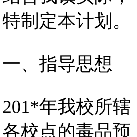
特制定本计划。
一、指导思想
201*年我校所辖
各校点的毒品预