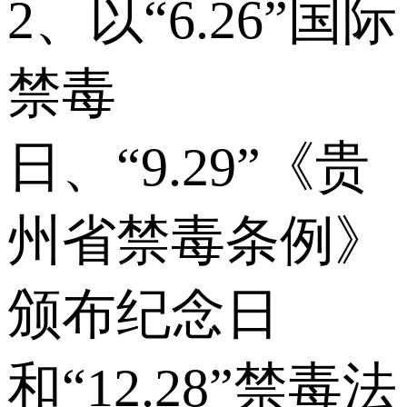
2、以“6.26”国际
禁毒
日、“9.29”《贵
州省禁毒条例》
颁布纪念日
和“12.28”禁毒法