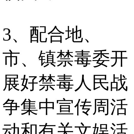
3、配合地、
市、镇禁毒委开
展好禁毒人民战
争集中宣传周活
动和有关文娱活