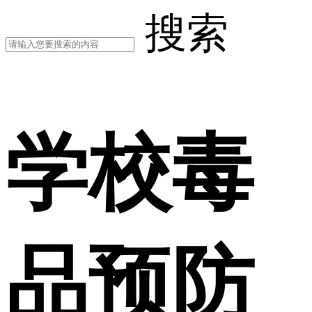
搜索
学校毒
品预防