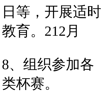
日等，开展适时
教育。212月
8、组织参加各
类杯赛。