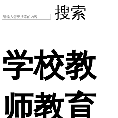
搜索
学校教
师教育