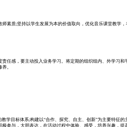
教师素质;坚持以学生发展为本的价值取向，优化音乐课堂教学，
度责任感，要主动投入业务学习。将定期的组织组内、外学习和
修养。
教学目标体系;构建以“合作、探究、自主、创新”为主要特征的
积极参与，大胆表达，在活动过程中体验、感受，培养兴趣，提