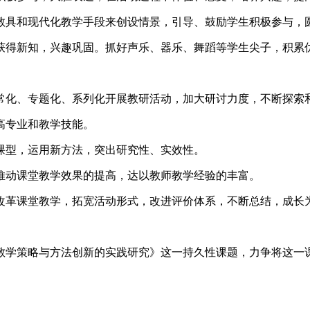
教具和现代化教学手段来创设情景，引导、鼓励学生积极参与，
获得新知，兴趣巩固。抓好声乐、器乐、舞蹈等学生尖子，积累
常化、专题化、系列化开展教研活动，加大研讨力度，不断探索
高专业和教学技能。
课型，运用新方法，突出研究性、实效性。
推动课堂教学效果的提高，达以教师教学经验的丰富。
改革课堂教学，拓宽活动形式，改进评价体系，不断总结，成长
教学策略与方法创新的实践研究》这一持久性课题，力争将这一课