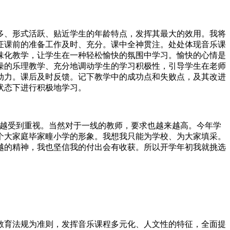
多、形式活跃、贴近学生的年龄特点，发挥其最大的效用。我将
证课前的准备工作及时、充分。课中全神贯注。处处体现音乐课
味化教学，让学生在一种轻松愉快的氛围中学习。愉快的心情是
燥的乐理教学、充分地调动学生的学习积极性，引导学生在老师
动力。课后及时反馈。记下教学中的成功点和失败点，及其改进
状态下进行积极地学习。
来越受到重视。当然对于一线的教师，要求也越来越高。今年学
个大家庭毕家疃小学的形象。我想我只能为学校、为大家填采。
越的精神，我也坚信我的付出会有收获。所以开学年初我就挑选
各教育法规为准则，发挥音乐课程多元化、人文性的特征，全面提