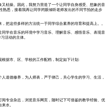
象又枯燥。因此，我努力营造了一个让同学自身感受、想象的音
性熟悉，接着我再让同学闭眼倾听老师发出的不同节拍的走步
来，把这些多样的方法统一于同学综合素养的培育和提高上。。
让同学在音乐的环境中学习音乐、理解音乐、感悟音乐、表现音
学习活动的主体。
现根据市、区、学校的工作配档，制定如下计划:
个人道德修养，为人师表，严于律己，关心学生的学习、生活，
订阅专业杂志，浏览音乐网页，随时记下可借鉴的教学经验、优
自来水。