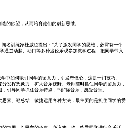
制造的欲望，从而培育他们的创新思维。
。闻名训练家杜威也提出：“为了激发同学的思维，必需有一个
同学通过动脑、动口等多种途径乐观参加教学过程，把同学带入
教学中如何吸引同学的留意力，引发奇怪心，这是一门技巧。
充分发挥想象力，扩大音乐视野。老师随时抓住同学的留意力，
，引导同学抓住音乐特点，“读”懂音乐，感受音乐。
勤思索、勤总结，敏捷运用各种方法，最主要的是抓住同学的爱
由的氛围，以民主的态度，商议的口吻，指导同学进行音乐活