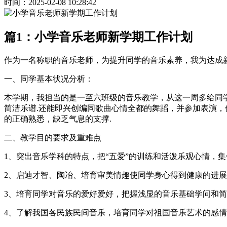
时间：2025-02-08 10:28:42
篇1：小学音乐老师新学期工作计划
作为一名称职的音乐老师，为提升同学的音乐素养，我为达成
一、同学基本状况分析：
本学期，我担当的是一至六班级的音乐教学，从这一周多给同学
简洁乐谱.还能即兴创编同歌曲心情全都的舞蹈，并参加表演，
的正确熟悉，缺乏气息的支撑.
二、教学目的要求及重难点
1、突出音乐学科的特点，把“五爱”的训练和活泼乐观心情，
2、启迪才智、陶冶、培育审美情趣使同学身心得到健康的进
3、培育同学对音乐的爱好爱好，把握浅显的音乐基础学问和
4、了解我国各民族民间音乐，培育同学对祖国音乐艺术的感情