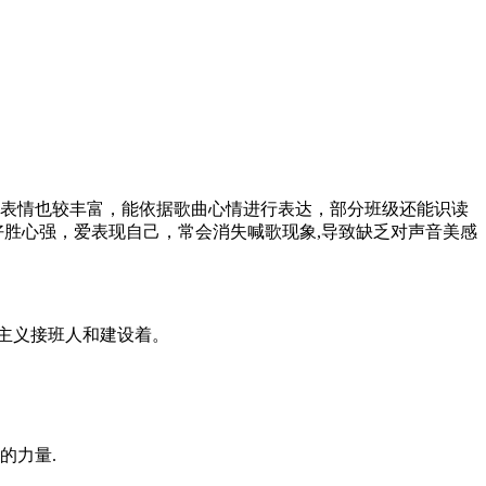
且表情也较丰富，能依据歌曲心情进行表达，部分班级还能识读
好胜心强，爱表现自己，常会消失喊歌现象,导致缺乏对声音美感
会主义接班人和建设着。
的力量.