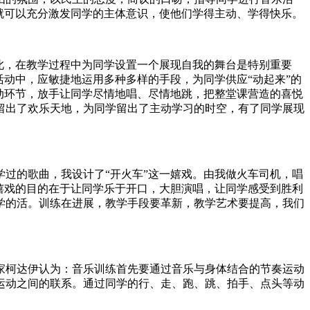
就可以充分激发同学的主体意识，使他们学得主动、学得快乐。
此，在教学过程中为同学设置一个展现自我的舞台是特别重要
动中，应敏捷地运用多种多样的手段，为同学供应“动起来”的
动环节，放手让同学尽情地唱、尽情地跳，把整堂课营造的喜悦
留出了欢乐天地，为同学留出了主动学习的时空，有了同学展现
过的歌曲，我设计了“开火车”这一嬉戏。由我做火车司机，唱
嬉戏的目的在于让同学乐于开口，大胆演唱，让同学感受到胜利
学的活。训练在进展，教学手段要革新，教学艺术要提高，我们
家柯达伊认为：音乐训练首先要通过音乐与身体结合的节奏运动
运动之间的联系。通过同学的行、走、跑、跳、拍手、点头等动