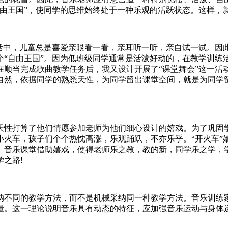
自由王国”，使同学的思维始终处于一种乐观的活跃状态。这样，
生活中，儿童总是喜爱亲眼看一看，亲耳听一听，亲自试一试。因
“自由王国”。因为低班级同学通常是活泼好动的，在教学训练活
在顺当完成歌曲教学任务后，我又设计开展了“课堂舞会”这一活
自然，依据同学的熟悉天性，为同学留出课堂空间，就是为同学
天性打算了他们情愿参加老师为他们细心设计的嬉戏。为了巩固学
小火车，孩子们个个热忱高涨，乐观踊跃，不亦乐乎。“开火车”
。音乐课堂借助嬉戏，使得老师乐之教，教的新，同学乐之学，
之路!
纳不同的教学方法，而不是机械采纳同一种教学方法。音乐训练
量。这一理论说明音乐具有动态的特征，应加强音乐运动与身体