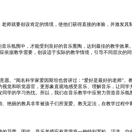
智，老师就要创设肯定的情境，使他们获得直接的体验，并激发其
的音乐氛围中，才能受到良好的音乐熏陶，达到最佳的教学效果
师应依据教学需要，创设适于实际的教学情境，引导不同层次的
意愿。”闻名科学家爱因斯坦也曾讲过：“爱好是最好的老师”。
的视觉和听觉器官，更形象直观地感受音乐、理解音乐，让同学
发同学的学习热忱。所以，我们在音乐教学中应努力营造音乐氛围
动、艳丽的教具非常被孩子们所宠爱。教无定法，在教学过程中
。
艳的花蕾。因此，音乐老师应有意营造一种特别宽松、活泼、自