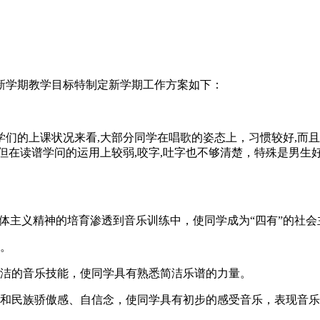
新学期教学目标特制定新学期工作方案如下：
们的上课状况来看,大部分同学在唱歌的姿态上，习惯较好,而
但在读谱学问的运用上较弱,咬字,吐字也不够清楚，特殊是男生
集体主义精神的培育渗透到音乐训练中，使同学成为“四有”的社
展。
简洁的音乐技能，使同学具有熟悉简洁乐谱的力量。
和民族骄傲感、自信念，使同学具有初步的感受音乐，表现音乐