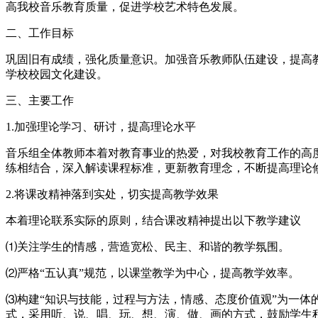
高我校音乐教育质量，促进学校艺术特色发展。
二、工作目标
巩固旧有成绩，强化质量意识。加强音乐教师队伍建设，提高
学校校园文化建设。
三、主要工作
1.加强理论学习、研讨，提高理论水平
音乐组全体教师本着对教育事业的热爱，对我校教育工作的高
练相结合，深入解读课程标准，更新教育理念，不断提高理论
2.将课改精神落到实处，切实提高教学效果
本着理论联系实际的原则，结合课改精神提出以下教学建议
⑴关注学生的情感，营造宽松、民主、和谐的教学氛围。
⑵严格“五认真”规范，以课堂教学为中心，提高教学效率。
⑶构建“知识与技能，过程与方法，情感、态度价值观”为一体的
式，采用听、说、唱、玩、想、演、做、画的方式，鼓励学生