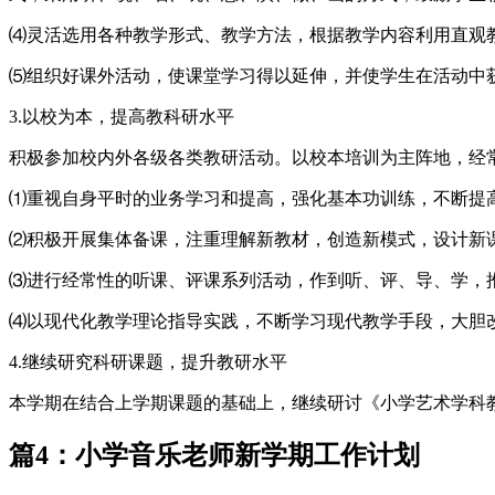
⑷灵活选用各种教学形式、教学方法，根据教学内容利用直观
⑸组织好课外活动，使课堂学习得以延伸，并使学生在活动中
3.以校为本，提高教科研水平
积极参加校内外各级各类教研活动。以校本培训为主阵地，经
⑴重视自身平时的业务学习和提高，强化基本功训练，不断提
⑵积极开展集体备课，注重理解新教材，创造新模式，设计新
⑶进行经常性的听课、评课系列活动，作到听、评、导、学，
⑷以现代化教学理论指导实践，不断学习现代教学手段，大胆
4.继续研究科研课题，提升教研水平
本学期在结合上学期课题的基础上，继续研讨《小学艺术学科
篇4：小学音乐老师新学期工作计划