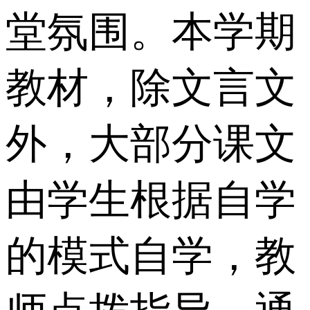
堂氛围。本学期
教材，除文言文
外，大部分课文
由学生根据自学
的模式自学，教