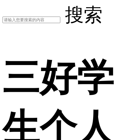
搜索
三好学
生个人