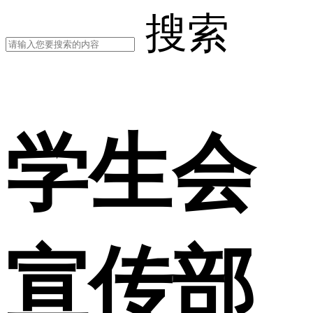
搜索
学生会
宣传部