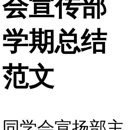
会宣传部
学期总结
范文
同学会宣扬部主