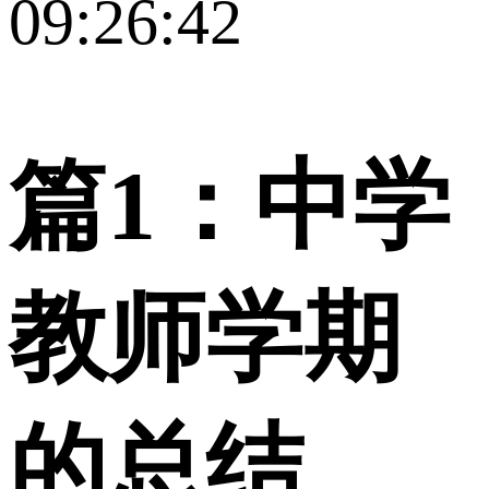
09:26:42
篇1：中学
教师学期
的总结