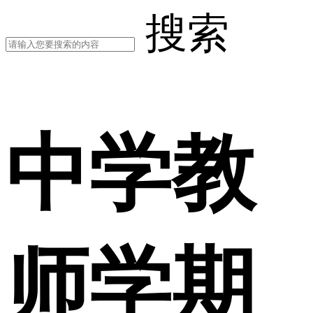
搜索
中学教
师学期